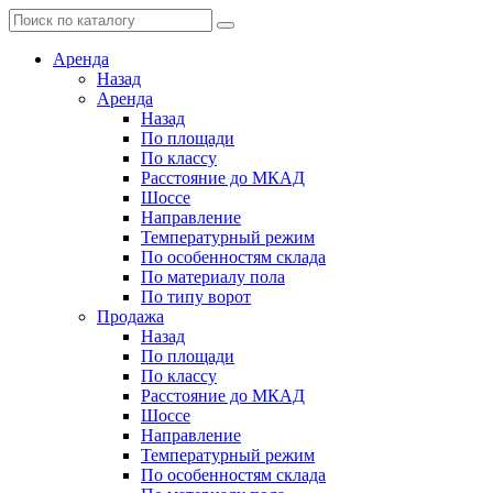
Аренда
Назад
Аренда
Назад
По площади
По классу
Расстояние до МКАД
Шоссе
Направление
Температурный режим
По особенностям склада
По материалу пола
По типу ворот
Продажа
Назад
По площади
По классу
Расстояние до МКАД
Шоссе
Направление
Температурный режим
По особенностям склада