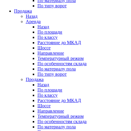
По материалу пола
По типу ворот
Продажа
Назад
Аренда
Назад
По площади
По классу
Расстояние до МКАД
Шоссе
Направление
Температурный режим
По особенностям склада
По материалу пола
По типу ворот
Продажа
Назад
По площади
По классу
Расстояние до МКАД
Шоссе
Направление
Температурный режим
По особенностям склада
По материалу пола