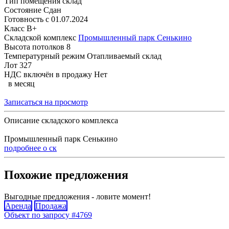
Тип помещения
склад
Состояние
Сдан
Готовность с
01.07.2024
Класс
B+
Складской комплекс
Промышленный парк Сенькино
Высота потолков
8
Температурный режим
Отапливаемый склад
Лот
327
НДС включён в продажу
Нет
в месяц
Записаться на просмотр
Описание складского комплекса
Промышленный парк Сенькино
подробнее о ск
Похожие предложения
Выгодные предложения - ловите момент!
Аренда
Продажа
Объект по запросу #4769