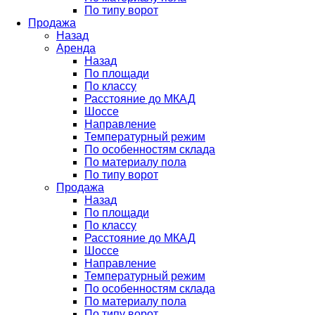
По типу ворот
Продажа
Назад
Аренда
Назад
По площади
По классу
Расстояние до МКАД
Шоссе
Направление
Температурный режим
По особенностям склада
По материалу пола
По типу ворот
Продажа
Назад
По площади
По классу
Расстояние до МКАД
Шоссе
Направление
Температурный режим
По особенностям склада
По материалу пола
По типу ворот