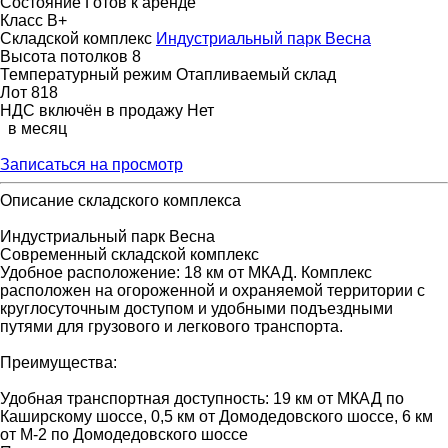
Состояние
Готов к аренде
Класс
B+
Складской комплекс
Индустриальный парк Весна
Высота потолков
8
Температурный режим
Отапливаемый склад
Лот
818
НДС включён в продажу
Нет
в месяц
Записаться на просмотр
Описание складского комплекса
Индустриальный парк Весна
Современный складской комплекс
Удобное расположение: 18 км от МКАД. Комплекс
расположен на огороженной и охраняемой территории с
круглосуточным доступом и удобными подъездными
путями для грузового и легкового транспорта.
Преимущества:
Удобная транспортная доступность: 19 км от МКАД по
Каширскому шоссе, 0,5 км от Домодедовского шоссе, 6 км
от М-2 по Домодедовского шоссе