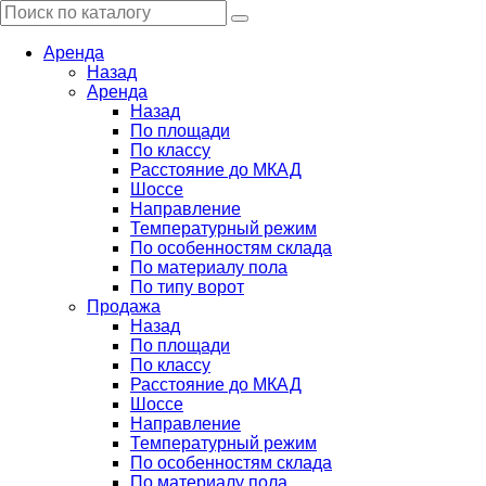
Аренда
Назад
Аренда
Назад
По площади
По классу
Расстояние до МКАД
Шоссе
Направление
Температурный режим
По особенностям склада
По материалу пола
По типу ворот
Продажа
Назад
По площади
По классу
Расстояние до МКАД
Шоссе
Направление
Температурный режим
По особенностям склада
По материалу пола