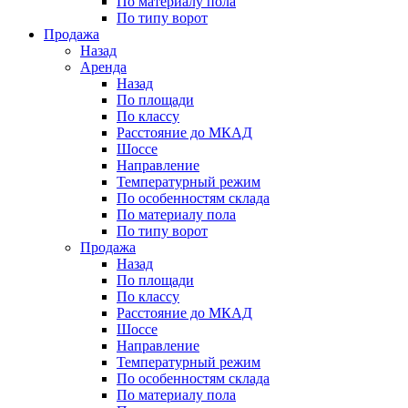
По материалу пола
По типу ворот
Продажа
Назад
Аренда
Назад
По площади
По классу
Расстояние до МКАД
Шоссе
Направление
Температурный режим
По особенностям склада
По материалу пола
По типу ворот
Продажа
Назад
По площади
По классу
Расстояние до МКАД
Шоссе
Направление
Температурный режим
По особенностям склада
По материалу пола