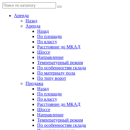
Аренда
Назад
Аренда
Назад
По площади
По классу
Расстояние до МКАД
Шоссе
Направление
Температурный режим
По особенностям склада
По материалу пола
По типу ворот
Продажа
Назад
По площади
По классу
Расстояние до МКАД
Шоссе
Направление
Температурный режим
По особенностям склада