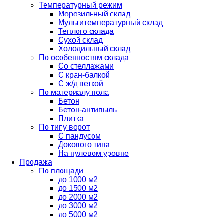
Температурный режим
Морозильный склад
Мультитемпературный склад
Теплого склада
Сухой склад
Холодильный склад
По особенностям склада
Со стеллажами
С кран-балкой
С ж/д веткой
По материалу пола
Бетон
Бетон-антипыль
Плитка
По типу ворот
С пандусом
Докового типа
На нулевом уровне
Продажа
По площади
до 1000 м2
до 1500 м2
до 2000 м2
до 3000 м2
до 5000 м2