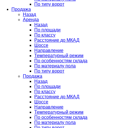
По типу ворот
Продажа
Назад
Аренда
Назад
По площади
По классу
Расстояние до МКАД
Шоссе
Направление
Температурный режим
По особенностям склада
По материалу пола
По типу ворот
Продажа
Назад
По площади
По классу
Расстояние до МКАД
Шоссе
Направление
Температурный режим
По особенностям склада
По материалу пола
По типу ворот