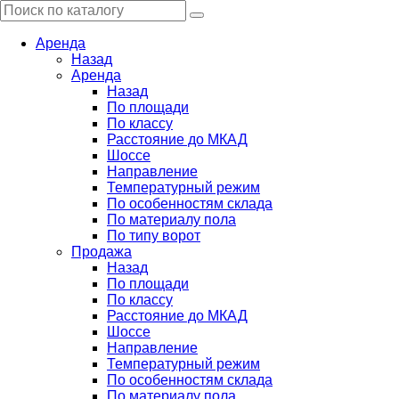
Аренда
Назад
Аренда
Назад
По площади
По классу
Расстояние до МКАД
Шоссе
Направление
Температурный режим
По особенностям склада
По материалу пола
По типу ворот
Продажа
Назад
По площади
По классу
Расстояние до МКАД
Шоссе
Направление
Температурный режим
По особенностям склада
По материалу пола