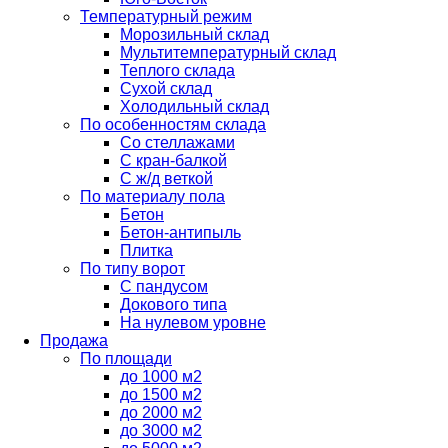
Температурный режим
Морозильный склад
Мультитемпературный склад
Теплого склада
Сухой склад
Холодильный склад
По особенностям склада
Со стеллажами
С кран-балкой
С ж/д веткой
По материалу пола
Бетон
Бетон-антипыль
Плитка
По типу ворот
С пандусом
Докового типа
На нулевом уровне
Продажа
По площади
до 1000 м2
до 1500 м2
до 2000 м2
до 3000 м2