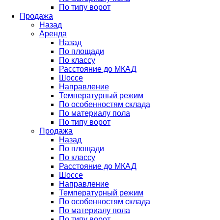
По типу ворот
Продажа
Назад
Аренда
Назад
По площади
По классу
Расстояние до МКАД
Шоссе
Направление
Температурный режим
По особенностям склада
По материалу пола
По типу ворот
Продажа
Назад
По площади
По классу
Расстояние до МКАД
Шоссе
Направление
Температурный режим
По особенностям склада
По материалу пола
По типу ворот