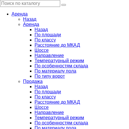
Аренда
Назад
Аренда
Назад
По площади
По классу
Расстояние до МКАД
Шоссе
Направление
Температурный режим
По особенностям склада
По материалу пола
По типу ворот
Продажа
Назад
По площади
По классу
Расстояние до МКАД
Шоссе
Направление
Температурный режим
По особенностям склада
По материалу пола