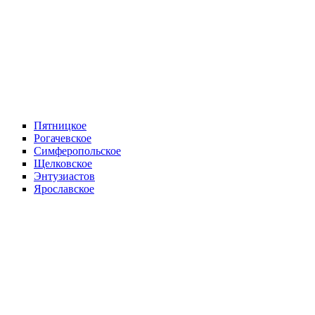
Пятницкое
Рогачевское
Симферопольское
Щелковское
Энтузиастов
Ярославское