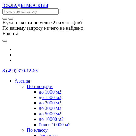
СКЛАДЫ
МОСКВЫ
Нужно ввести не менее 2 символа(ов).
По вашему запросу ничего не найдено
Валюта:
8 (499) 350-12-63
Аренда
По площади
до 1000 м2
до 1500 м2
до 2000 м2
до 3000 м2
до 5000 м2
до 10000 м2
более 10000 м2
По классу
А+ класс