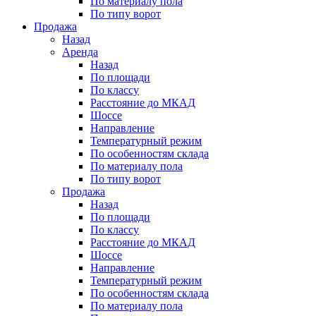
По материалу пола
По типу ворот
Продажа
Назад
Аренда
Назад
По площади
По классу
Расстояние до МКАД
Шоссе
Направление
Температурный режим
По особенностям склада
По материалу пола
По типу ворот
Продажа
Назад
По площади
По классу
Расстояние до МКАД
Шоссе
Направление
Температурный режим
По особенностям склада
По материалу пола