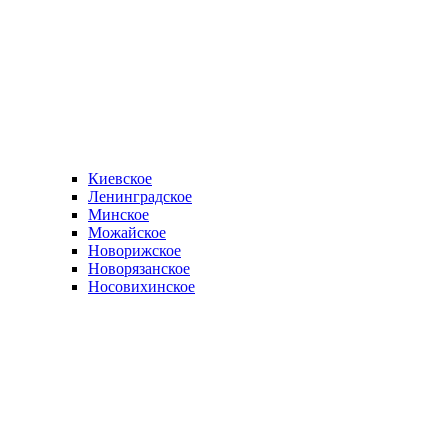
Киевское
Ленинградское
Минское
Можайское
Новорижское
Новорязанское
Носовихинское