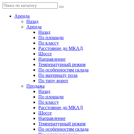
Аренда
Назад
Аренда
Назад
По площади
По классу
Расстояние до МКАД
Шоссе
Направление
Температурный режим
По особенностям склада
По материалу пола
По типу ворот
Продажа
Назад
По площади
По классу
Расстояние до МКАД
Шоссе
Направление
Температурный режим
По особенностям склада