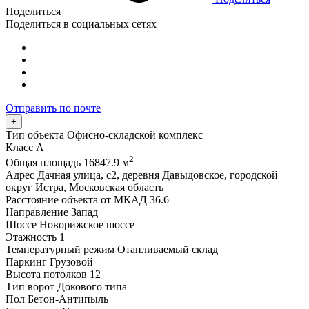
Поделиться
Поделиться в социальных сетях
Отправить по почте
+
Тип объекта
Офисно-складской комплекс
Класс
A
2
Общая площадь
16847.9 м
Адрес
Дачная улица, с2, деревня Давыдовское, городской
округ Истра, Московская область
Расстояние объекта от МКАД
36.6
Направление
Запад
Шоссе
Новорижское шоссе
Этажность
1
Температурный режим
Отапливаемый склад
Паркинг
Грузовой
Высота потолков
12
Тип ворот
Докового типа
Пол
Бетон-Антипыль