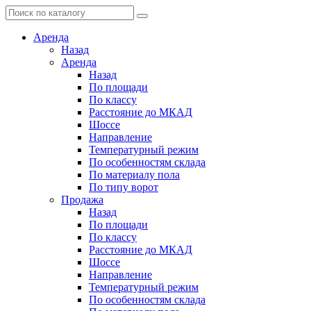
Аренда
Назад
Аренда
Назад
По площади
По классу
Расстояние до МКАД
Шоссе
Направление
Температурный режим
По особенностям склада
По материалу пола
По типу ворот
Продажа
Назад
По площади
По классу
Расстояние до МКАД
Шоссе
Направление
Температурный режим
По особенностям склада