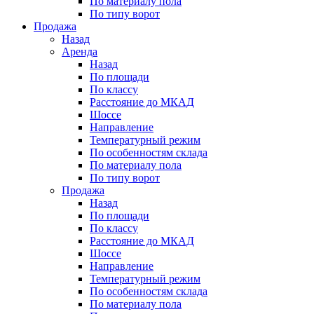
По материалу пола
По типу ворот
Продажа
Назад
Аренда
Назад
По площади
По классу
Расстояние до МКАД
Шоссе
Направление
Температурный режим
По особенностям склада
По материалу пола
По типу ворот
Продажа
Назад
По площади
По классу
Расстояние до МКАД
Шоссе
Направление
Температурный режим
По особенностям склада
По материалу пола