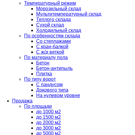
Температурный режим
Морозильный склад
Мультитемпературный склад
Теплого склада
Сухой склад
Холодильный склад
По особенностям склада
Со стеллажами
С кран-балкой
С ж/д веткой
По материалу пола
Бетон
Бетон-антипыль
Плитка
По типу ворот
С пандусом
Докового типа
На нулевом уровне
Продажа
По площади
до 1000 м2
до 1500 м2
до 2000 м2
до 3000 м2
до 5000 м2