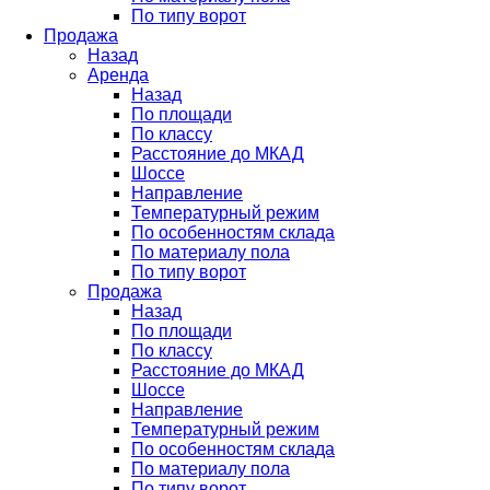
По типу ворот
Продажа
Назад
Аренда
Назад
По площади
По классу
Расстояние до МКАД
Шоссе
Направление
Температурный режим
По особенностям склада
По материалу пола
По типу ворот
Продажа
Назад
По площади
По классу
Расстояние до МКАД
Шоссе
Направление
Температурный режим
По особенностям склада
По материалу пола
По типу ворот