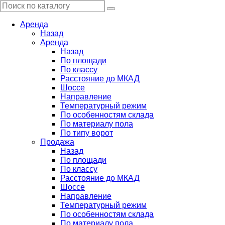
Аренда
Назад
Аренда
Назад
По площади
По классу
Расстояние до МКАД
Шоссе
Направление
Температурный режим
По особенностям склада
По материалу пола
По типу ворот
Продажа
Назад
По площади
По классу
Расстояние до МКАД
Шоссе
Направление
Температурный режим
По особенностям склада
По материалу пола