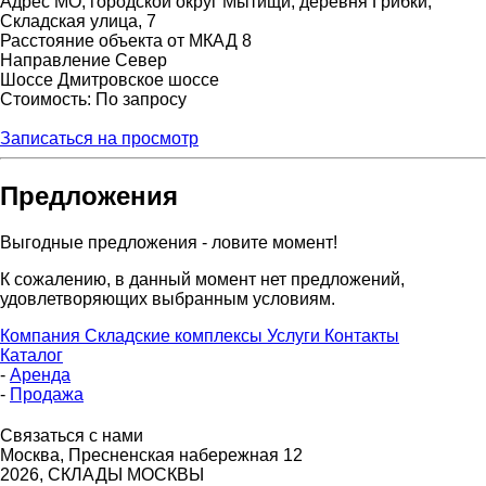
Адрес
МО, городской округ Мытищи, деревня Грибки,
Складская улица, 7
Расстояние объекта от МКАД
8
Направление
Север
Шоссе
Дмитровское шоссе
Стоимость: По запросу
Записаться на просмотр
Предложения
Выгодные предложения - ловите момент!
К сожалению, в данный момент нет предложений,
удовлетворяющих выбранным условиям.
Компания
Складские комплексы
Услуги
Контакты
Каталог
-
Аренда
-
Продажа
Связаться с нами
Москва, Пресненская набережная 12
2026, СКЛАДЫ МОСКВЫ