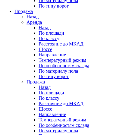
По материалу пола
По типу ворот
Продажа
Назад
Аренда
Назад
По площади
По классу
Расстояние до МКАД
Шоссе
Направление
Температурный режим
По особенностям склада
По материалу пола
По типу ворот
Продажа
Назад
По площади
По классу
Расстояние до МКАД
Шоссе
Направление
Температурный режим
По особенностям склада
По материалу пола