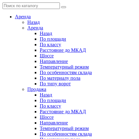
Аренда
Назад
Аренда
Назад
По площади
По классу
Расстояние до МКАД
Шоссе
Направление
Температурный режим
По особенностям склада
По материалу пола
По типу ворот
Продажа
Назад
По площади
По классу
Расстояние до МКАД
Шоссе
Направление
Температурный режим
По особенностям склада