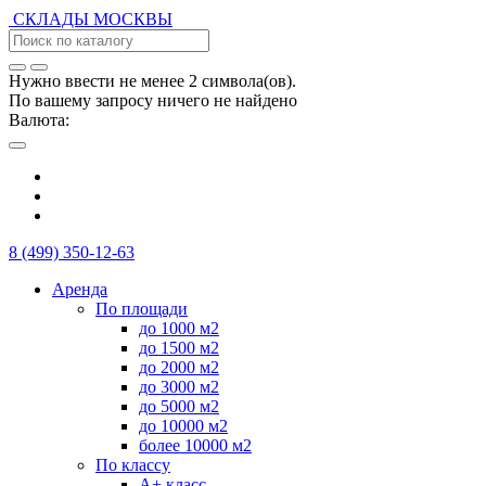
СКЛАДЫ
МОСКВЫ
Нужно ввести не менее 2 символа(ов).
По вашему запросу ничего не найдено
Валюта:
8 (499) 350-12-63
Аренда
По площади
до 1000 м2
до 1500 м2
до 2000 м2
до 3000 м2
до 5000 м2
до 10000 м2
более 10000 м2
По классу
А+ класс