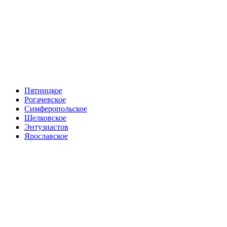
Пятницкое
Рогачевское
Симферопольское
Щелковское
Энтузиастов
Ярославское