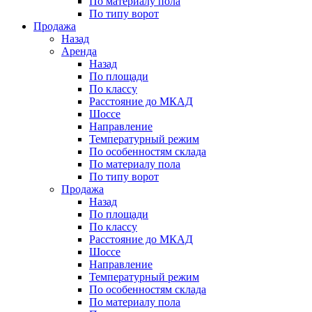
По материалу пола
По типу ворот
Продажа
Назад
Аренда
Назад
По площади
По классу
Расстояние до МКАД
Шоссе
Направление
Температурный режим
По особенностям склада
По материалу пола
По типу ворот
Продажа
Назад
По площади
По классу
Расстояние до МКАД
Шоссе
Направление
Температурный режим
По особенностям склада
По материалу пола