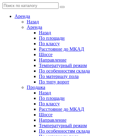
Аренда
Назад
Аренда
Назад
По площади
По классу
Расстояние до МКАД
Шоссе
Направление
Температурный режим
По особенностям склада
По материалу пола
По типу ворот
Продажа
Назад
По площади
По классу
Расстояние до МКАД
Шоссе
Направление
Температурный режим
По особенностям склада