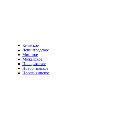
Киевское
Ленинградское
Минское
Можайское
Новорижское
Новорязанское
Носовихинское