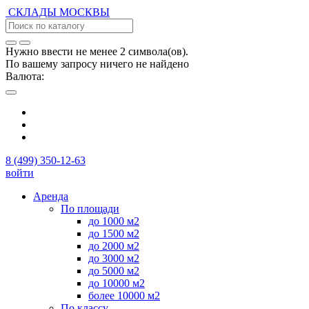
СКЛАДЫ
МОСКВЫ
Нужно ввести не менее 2 символа(ов).
По вашему запросу ничего не найдено
Валюта:
8 (499) 350-12-63
войти
Аренда
По площади
до 1000 м2
до 1500 м2
до 2000 м2
до 3000 м2
до 5000 м2
до 10000 м2
более 10000 м2
По классу