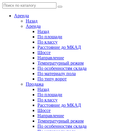
Аренда
Назад
Аренда
Назад
По площади
По классу
Расстояние до МКАД
Шоссе
Направление
Температурный режим
По особенностям склада
По материалу пола
По типу ворот
Продажа
Назад
По площади
По классу
Расстояние до МКАД
Шоссе
Направление
Температурный режим
По особенностям склада