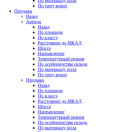
По материалу пола
По типу ворот
Продажа
Назад
Аренда
Назад
По площади
По классу
Расстояние до МКАД
Шоссе
Направление
Температурный режим
По особенностям склада
По материалу пола
По типу ворот
Продажа
Назад
По площади
По классу
Расстояние до МКАД
Шоссе
Направление
Температурный режим
По особенностям склада
По материалу пола