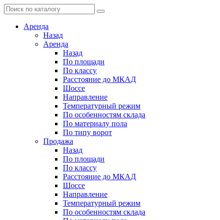
Аренда
Назад
Аренда
Назад
По площади
По классу
Расстояние до МКАД
Шоссе
Направление
Температурный режим
По особенностям склада
По материалу пола
По типу ворот
Продажа
Назад
По площади
По классу
Расстояние до МКАД
Шоссе
Направление
Температурный режим
По особенностям склада