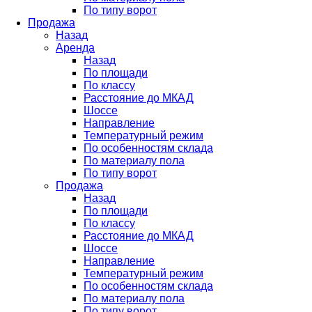
По типу ворот
Продажа
Назад
Аренда
Назад
По площади
По классу
Расстояние до МКАД
Шоссе
Направление
Температурный режим
По особенностям склада
По материалу пола
По типу ворот
Продажа
Назад
По площади
По классу
Расстояние до МКАД
Шоссе
Направление
Температурный режим
По особенностям склада
По материалу пола
По типу ворот