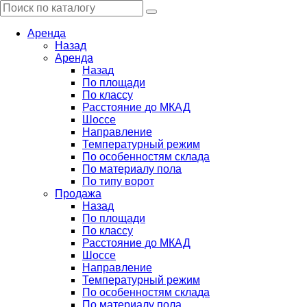
Аренда
Назад
Аренда
Назад
По площади
По классу
Расстояние до МКАД
Шоссе
Направление
Температурный режим
По особенностям склада
По материалу пола
По типу ворот
Продажа
Назад
По площади
По классу
Расстояние до МКАД
Шоссе
Направление
Температурный режим
По особенностям склада
По материалу пола