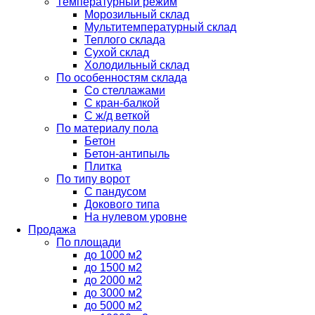
Температурный режим
Морозильный склад
Мультитемпературный склад
Теплого склада
Сухой склад
Холодильный склад
По особенностям склада
Со стеллажами
С кран-балкой
С ж/д веткой
По материалу пола
Бетон
Бетон-антипыль
Плитка
По типу ворот
С пандусом
Докового типа
На нулевом уровне
Продажа
По площади
до 1000 м2
до 1500 м2
до 2000 м2
до 3000 м2
до 5000 м2