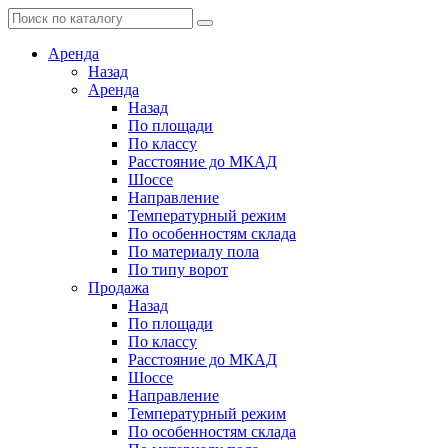
Аренда
Назад
Аренда
Назад
По площади
По классу
Расстояние до МКАД
Шоссе
Направление
Температурный режим
По особенностям склада
По материалу пола
По типу ворот
Продажа
Назад
По площади
По классу
Расстояние до МКАД
Шоссе
Направление
Температурный режим
По особенностям склада