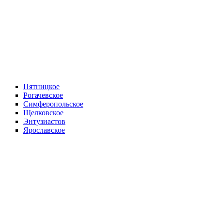
Пятницкое
Рогачевское
Симферопольское
Щелковское
Энтузиастов
Ярославское