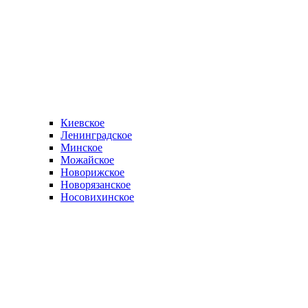
Киевское
Ленинградское
Минское
Можайское
Новорижское
Новорязанское
Носовихинское