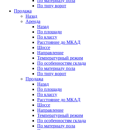
По материалу пола
По типу ворот
Продажа
Назад
Аренда
Назад
По площади
По классу
Расстояние до МКАД
Шоссе
Направление
Температурный режим
По особенностям склада
По материалу пола
По типу ворот
Продажа
Назад
По площади
По классу
Расстояние до МКАД
Шоссе
Направление
Температурный режим
По особенностям склада
По материалу пола