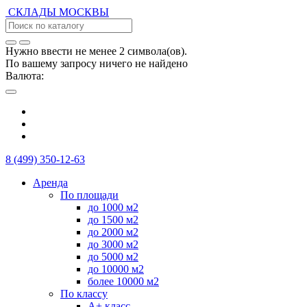
СКЛАДЫ
МОСКВЫ
Нужно ввести не менее 2 символа(ов).
По вашему запросу ничего не найдено
Валюта:
8 (499) 350-12-63
Аренда
По площади
до 1000 м2
до 1500 м2
до 2000 м2
до 3000 м2
до 5000 м2
до 10000 м2
более 10000 м2
По классу
А+ класс