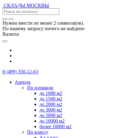
СКЛАДЫ
МОСКВЫ
Нужно ввести не менее 2 символа(ов).
По вашему запросу ничего не найдено
Валюта:
8 (499) 350-12-63
Аренда
По площади
до 1000 м2
до 1500 м2
до 2000 м2
до 3000 м2
до 5000 м2
до 10000 м2
более 10000 м2
По классу
А+ класс