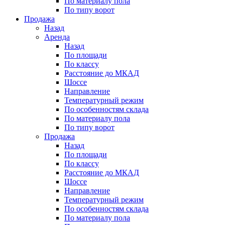
По материалу пола
По типу ворот
Продажа
Назад
Аренда
Назад
По площади
По классу
Расстояние до МКАД
Шоссе
Направление
Температурный режим
По особенностям склада
По материалу пола
По типу ворот
Продажа
Назад
По площади
По классу
Расстояние до МКАД
Шоссе
Направление
Температурный режим
По особенностям склада
По материалу пола