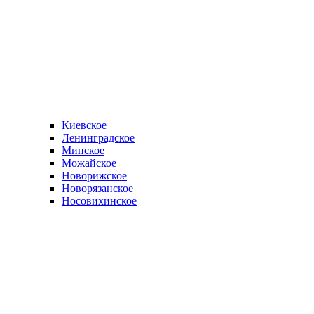
Киевское
Ленинградское
Минское
Можайское
Новорижское
Новорязанское
Носовихинское