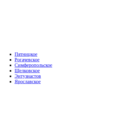
Пятницкое
Рогачевское
Симферопольское
Щелковское
Энтузиастов
Ярославское