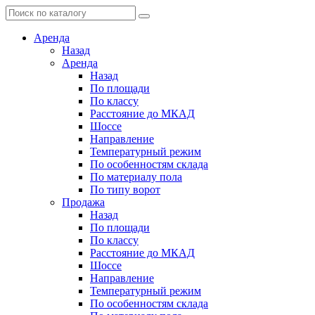
Аренда
Назад
Аренда
Назад
По площади
По классу
Расстояние до МКАД
Шоссе
Направление
Температурный режим
По особенностям склада
По материалу пола
По типу ворот
Продажа
Назад
По площади
По классу
Расстояние до МКАД
Шоссе
Направление
Температурный режим
По особенностям склада