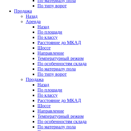
По материалу пола
По типу ворот
Продажа
Назад
Аренда
Назад
По площади
По классу
Расстояние до МКАД
Шоссе
Направление
Температурный режим
По особенностям склада
По материалу пола
По типу ворот
Продажа
Назад
По площади
По классу
Расстояние до МКАД
Шоссе
Направление
Температурный режим
По особенностям склада
По материалу пола