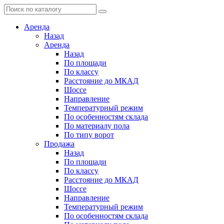
Аренда
Назад
Аренда
Назад
По площади
По классу
Расстояние до МКАД
Шоссе
Направление
Температурный режим
По особенностям склада
По материалу пола
По типу ворот
Продажа
Назад
По площади
По классу
Расстояние до МКАД
Шоссе
Направление
Температурный режим
По особенностям склада