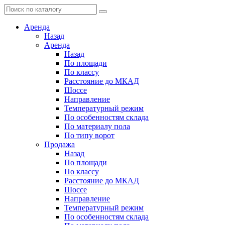
Аренда
Назад
Аренда
Назад
По площади
По классу
Расстояние до МКАД
Шоссе
Направление
Температурный режим
По особенностям склада
По материалу пола
По типу ворот
Продажа
Назад
По площади
По классу
Расстояние до МКАД
Шоссе
Направление
Температурный режим
По особенностям склада