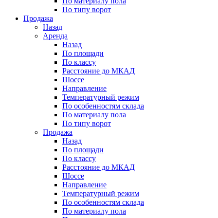
По материалу пола
По типу ворот
Продажа
Назад
Аренда
Назад
По площади
По классу
Расстояние до МКАД
Шоссе
Направление
Температурный режим
По особенностям склада
По материалу пола
По типу ворот
Продажа
Назад
По площади
По классу
Расстояние до МКАД
Шоссе
Направление
Температурный режим
По особенностям склада
По материалу пола