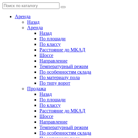
Аренда
Назад
Аренда
Назад
По площади
По классу
Расстояние до МКАД
Шоссе
Направление
Температурный режим
По особенностям склада
По материалу пола
По типу ворот
Продажа
Назад
По площади
По классу
Расстояние до МКАД
Шоссе
Направление
Температурный режим
По особенностям склада