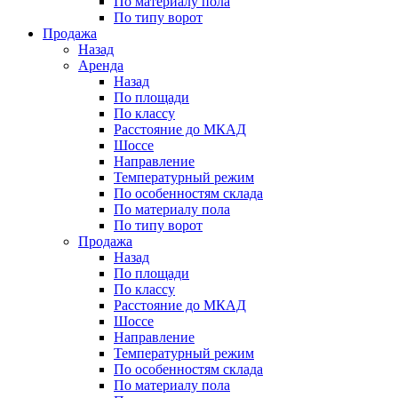
По материалу пола
По типу ворот
Продажа
Назад
Аренда
Назад
По площади
По классу
Расстояние до МКАД
Шоссе
Направление
Температурный режим
По особенностям склада
По материалу пола
По типу ворот
Продажа
Назад
По площади
По классу
Расстояние до МКАД
Шоссе
Направление
Температурный режим
По особенностям склада
По материалу пола