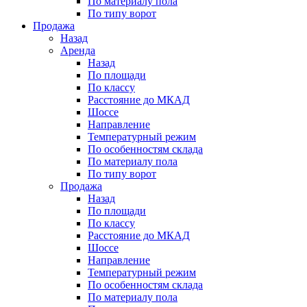
По материалу пола
По типу ворот
Продажа
Назад
Аренда
Назад
По площади
По классу
Расстояние до МКАД
Шоссе
Направление
Температурный режим
По особенностям склада
По материалу пола
По типу ворот
Продажа
Назад
По площади
По классу
Расстояние до МКАД
Шоссе
Направление
Температурный режим
По особенностям склада
По материалу пола