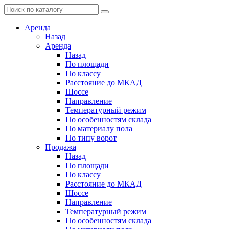
Аренда
Назад
Аренда
Назад
По площади
По классу
Расстояние до МКАД
Шоссе
Направление
Температурный режим
По особенностям склада
По материалу пола
По типу ворот
Продажа
Назад
По площади
По классу
Расстояние до МКАД
Шоссе
Направление
Температурный режим
По особенностям склада