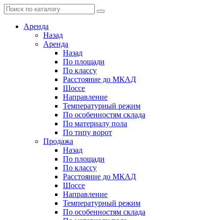
Аренда
Назад
Аренда
Назад
По площади
По классу
Расстояние до МКАД
Шоссе
Направление
Температурный режим
По особенностям склада
По материалу пола
По типу ворот
Продажа
Назад
По площади
По классу
Расстояние до МКАД
Шоссе
Направление
Температурный режим
По особенностям склада