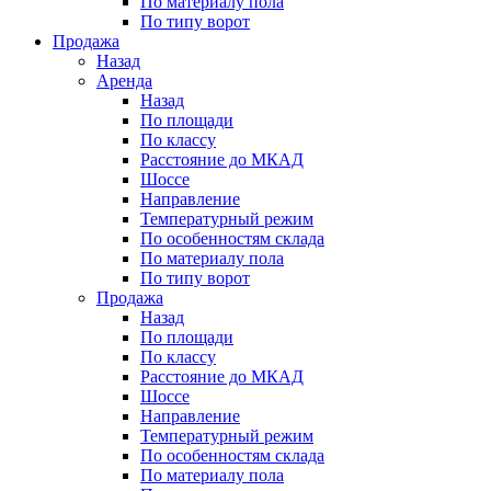
По материалу пола
По типу ворот
Продажа
Назад
Аренда
Назад
По площади
По классу
Расстояние до МКАД
Шоссе
Направление
Температурный режим
По особенностям склада
По материалу пола
По типу ворот
Продажа
Назад
По площади
По классу
Расстояние до МКАД
Шоссе
Направление
Температурный режим
По особенностям склада
По материалу пола