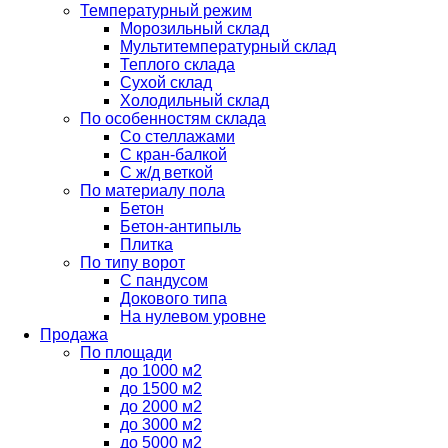
Температурный режим
Морозильный склад
Мультитемпературный склад
Теплого склада
Сухой склад
Холодильный склад
По особенностям склада
Со стеллажами
С кран-балкой
С ж/д веткой
По материалу пола
Бетон
Бетон-антипыль
Плитка
По типу ворот
С пандусом
Докового типа
На нулевом уровне
Продажа
По площади
до 1000 м2
до 1500 м2
до 2000 м2
до 3000 м2
до 5000 м2