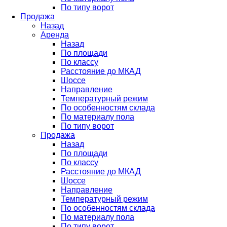
По типу ворот
Продажа
Назад
Аренда
Назад
По площади
По классу
Расстояние до МКАД
Шоссе
Направление
Температурный режим
По особенностям склада
По материалу пола
По типу ворот
Продажа
Назад
По площади
По классу
Расстояние до МКАД
Шоссе
Направление
Температурный режим
По особенностям склада
По материалу пола
По типу ворот