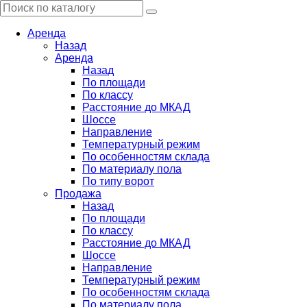
Аренда
Назад
Аренда
Назад
По площади
По классу
Расстояние до МКАД
Шоссе
Направление
Температурный режим
По особенностям склада
По материалу пола
По типу ворот
Продажа
Назад
По площади
По классу
Расстояние до МКАД
Шоссе
Направление
Температурный режим
По особенностям склада
По материалу пола