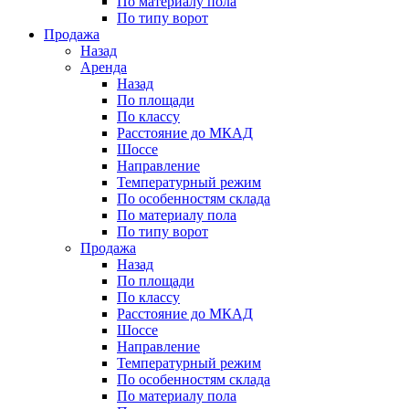
По материалу пола
По типу ворот
Продажа
Назад
Аренда
Назад
По площади
По классу
Расстояние до МКАД
Шоссе
Направление
Температурный режим
По особенностям склада
По материалу пола
По типу ворот
Продажа
Назад
По площади
По классу
Расстояние до МКАД
Шоссе
Направление
Температурный режим
По особенностям склада
По материалу пола