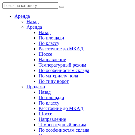
Аренда
Назад
Аренда
Назад
По площади
По классу
Расстояние до МКАД
Шоссе
Направление
Температурный режим
По особенностям склада
По материалу пола
По типу ворот
Продажа
Назад
По площади
По классу
Расстояние до МКАД
Шоссе
Направление
Температурный режим
По особенностям склада