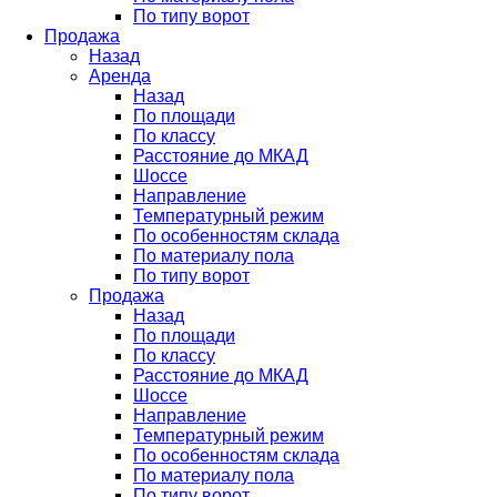
По типу ворот
Продажа
Назад
Аренда
Назад
По площади
По классу
Расстояние до МКАД
Шоссе
Направление
Температурный режим
По особенностям склада
По материалу пола
По типу ворот
Продажа
Назад
По площади
По классу
Расстояние до МКАД
Шоссе
Направление
Температурный режим
По особенностям склада
По материалу пола
По типу ворот