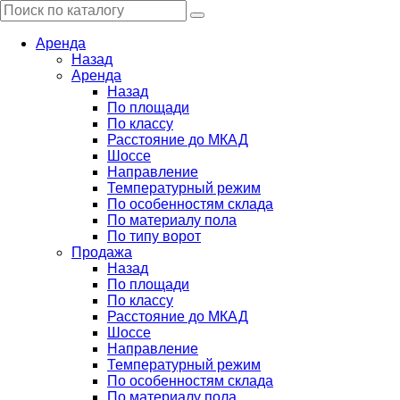
Аренда
Назад
Аренда
Назад
По площади
По классу
Расстояние до МКАД
Шоссе
Направление
Температурный режим
По особенностям склада
По материалу пола
По типу ворот
Продажа
Назад
По площади
По классу
Расстояние до МКАД
Шоссе
Направление
Температурный режим
По особенностям склада
По материалу пола