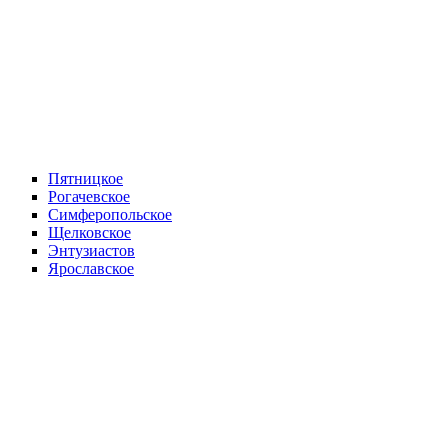
Пятницкое
Рогачевское
Симферопольское
Щелковское
Энтузиастов
Ярославское