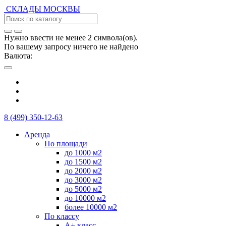
СКЛАДЫ
МОСКВЫ
Нужно ввести не менее 2 символа(ов).
По вашему запросу ничего не найдено
Валюта:
8 (499) 350-12-63
Аренда
По площади
до 1000 м2
до 1500 м2
до 2000 м2
до 3000 м2
до 5000 м2
до 10000 м2
более 10000 м2
По классу
А+ класс