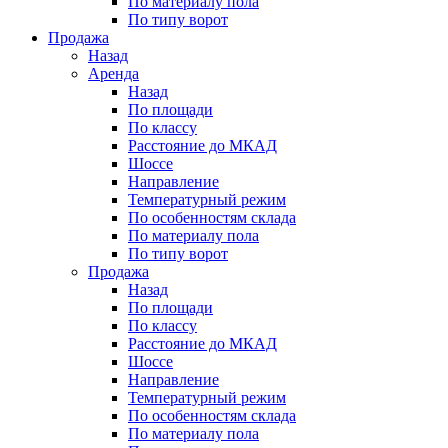
По материалу пола
По типу ворот
Продажа
Назад
Аренда
Назад
По площади
По классу
Расстояние до МКАД
Шоссе
Направление
Температурный режим
По особенностям склада
По материалу пола
По типу ворот
Продажа
Назад
По площади
По классу
Расстояние до МКАД
Шоссе
Направление
Температурный режим
По особенностям склада
По материалу пола