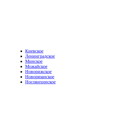
Киевское
Ленинградское
Минское
Можайское
Новорижское
Новорязанское
Носовихинское