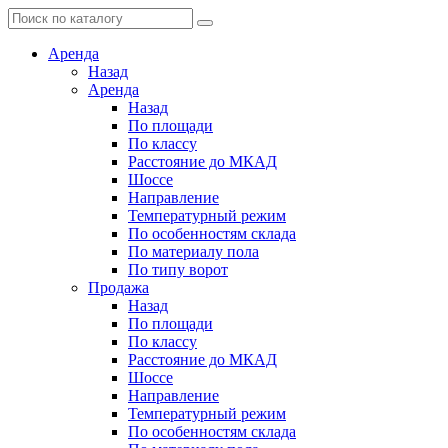
Аренда
Назад
Аренда
Назад
По площади
По классу
Расстояние до МКАД
Шоссе
Направление
Температурный режим
По особенностям склада
По материалу пола
По типу ворот
Продажа
Назад
По площади
По классу
Расстояние до МКАД
Шоссе
Направление
Температурный режим
По особенностям склада