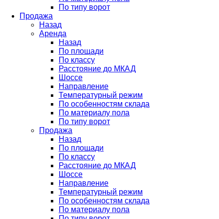
По типу ворот
Продажа
Назад
Аренда
Назад
По площади
По классу
Расстояние до МКАД
Шоссе
Направление
Температурный режим
По особенностям склада
По материалу пола
По типу ворот
Продажа
Назад
По площади
По классу
Расстояние до МКАД
Шоссе
Направление
Температурный режим
По особенностям склада
По материалу пола
По типу ворот