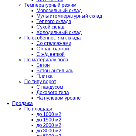
Температурный режим
Морозильный склад
Мультитемпературный склад
Теплого склада
Сухой склад
Холодильный склад
По особенностям склада
Со стеллажами
С кран-балкой
С ж/д веткой
По материалу пола
Бетон
Бетон-антипыль
Плитка
По типу ворот
С пандусом
Докового типа
На нулевом уровне
Продажа
По площади
до 1000 м2
до 1500 м2
до 2000 м2
до 3000 м2