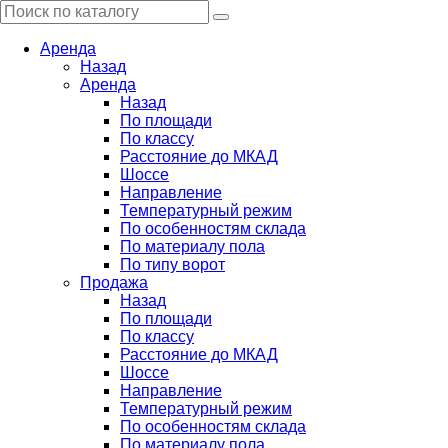
Аренда
Назад
Аренда
Назад
По площади
По классу
Расстояние до МКАД
Шоссе
Направление
Температурный режим
По особенностям склада
По материалу пола
По типу ворот
Продажа
Назад
По площади
По классу
Расстояние до МКАД
Шоссе
Направление
Температурный режим
По особенностям склада
По материалу пола