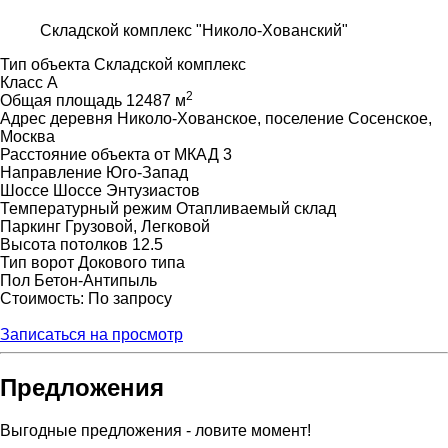
Складской комплекс "Николо-Хованский"
Тип объекта
Складской комплекс
Класс
A
2
Общая площадь
12487 м
Адрес
деревня Николо-Хованское, поселение Сосенское,
Москва
Расстояние объекта от МКАД
3
Направление
Юго-Запад
Шоссе
Шоссе Энтузиастов
Температурный режим
Отапливаемый склад
Паркинг
Грузовой, Легковой
Высота потолков
12.5
Тип ворот
Докового типа
Пол
Бетон-Антипыль
Стоимость: По запросу
Записаться на просмотр
Предложения
Выгодные предложения - ловите момент!