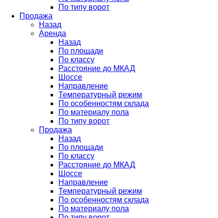
По типу ворот
Продажа
Назад
Аренда
Назад
По площади
По классу
Расстояние до МКАД
Шоссе
Направление
Температурный режим
По особенностям склада
По материалу пола
По типу ворот
Продажа
Назад
По площади
По классу
Расстояние до МКАД
Шоссе
Направление
Температурный режим
По особенностям склада
По материалу пола
По типу ворот