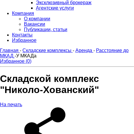
Эксклюзивный брокераж
Агентские услуги
Компания
О компании
Вакансии
Публикации, статьи
Контакты
Избранное
Главная
-
Складские комплексы
-
Аренда
-
Расстояние до
МКАД
-
У МКАДа
Избранное (0)
Складской комплекс
"Николо-Хованский"
На печать