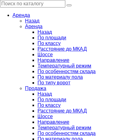
Аренда
Назад
Аренда
Назад
По площади
По классу
Расстояние до МКАД
Шоссе
Направление
Температурный режим
По особенностям склада
По материалу пола
По типу ворот
Продажа
Назад
По площади
По классу
Расстояние до МКАД
Шоссе
Направление
Температурный режим
По особенностям склада
По материалу пола