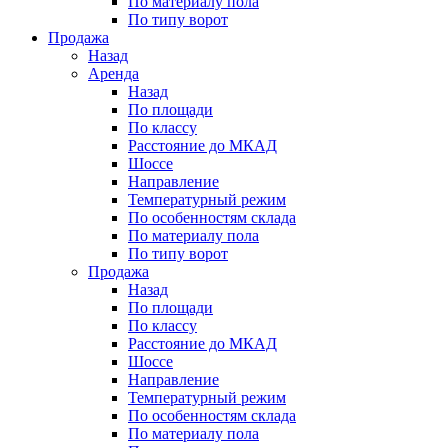
По материалу пола
По типу ворот
Продажа
Назад
Аренда
Назад
По площади
По классу
Расстояние до МКАД
Шоссе
Направление
Температурный режим
По особенностям склада
По материалу пола
По типу ворот
Продажа
Назад
По площади
По классу
Расстояние до МКАД
Шоссе
Направление
Температурный режим
По особенностям склада
По материалу пола