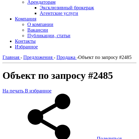
Арендаторам
Эксклюзивный брокераж
Агентские услуги
Компания
О компании
Вакансии
Публикации, статьи
Контакты
Избранное
Главная
-
Предложения
-
Продажа
-
Объект по запросу #2485
Объект по запросу #2485
На печать
В избранное
Поделиться