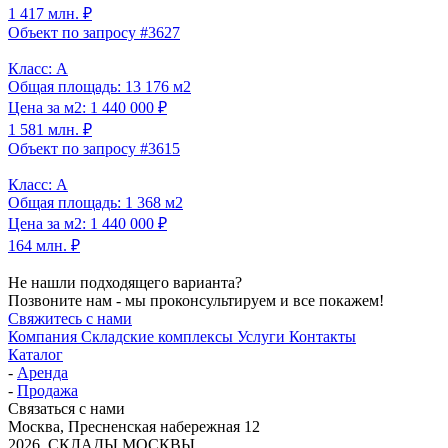
1 417 млн. ₽
Объект по запросу #3627
Класс: A
Общая площадь: 13 176 м2
Цена за м2: 1 440 000 ₽
1 581 млн. ₽
Объект по запросу #3615
Класс: A
Общая площадь: 1 368 м2
Цена за м2: 1 440 000 ₽
164 млн. ₽
Не нашли подходящего варианта?
Позвоните нам - мы проконсультируем и все покажем!
Свяжитесь с нами
Компания
Складские комплексы
Услуги
Контакты
Каталог
-
Аренда
-
Продажа
Связаться с нами
Москва, Пресненская набережная 12
2026, СКЛАДЫ МОСКВЫ