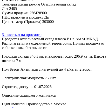
Температурный режим
Отапливаемый склад
Лот
2485
Сумма продажи
256428900
НДС включён в продажу
Да
Цена за метр (Продажа)
303000
Записаться на просмотр
Продается отапливаемый склад класса B+ в км от МКАД .
Располагается на охраняемой территории. Прямая продажа от
собственника без комиссии.
Площадь склада 846.3 кв. м включает офис 206.9 кв. м. Высота
потолка 7 м.
Пол Бетон-Антипыль с нагрузкой до 4 т/кв. м, 2 ворот.
Электрическая мощность 75 кВт.
Строится, доступ с 01.07.2026
Описание складского комплекса
Light Industrial Производство в Москве