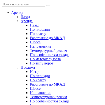
Аренда
Назад
Аренда
Назад
По площади
По классу
Расстояние до МКАД
Шоссе
Направление
Температурный режим
По особенностям склада
По материалу пола
По типу ворот
Продажа
Назад
По площади
По классу
Расстояние до МКАД
Шоссе
Направление
Температурный режим
По особенностям склада