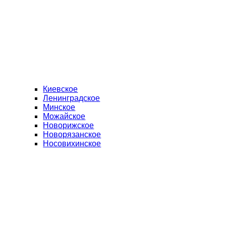
Киевское
Ленинградское
Минское
Можайское
Новорижское
Новорязанское
Носовихинское