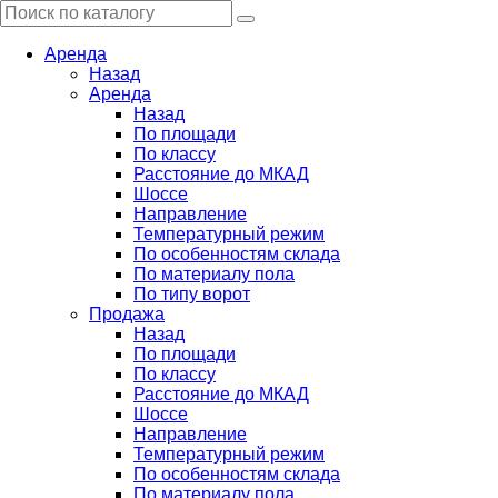
Аренда
Назад
Аренда
Назад
По площади
По классу
Расстояние до МКАД
Шоссе
Направление
Температурный режим
По особенностям склада
По материалу пола
По типу ворот
Продажа
Назад
По площади
По классу
Расстояние до МКАД
Шоссе
Направление
Температурный режим
По особенностям склада
По материалу пола