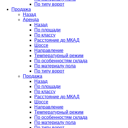
По типу ворот
Продажа
Назад
Аренда
Назад
По площади
По классу
Расстояние до МКАД
Шоссе
Направление
Температурный режим
По особенностям склада
По материалу пола
По типу ворот
Продажа
Назад
По площади
По классу
Расстояние до МКАД
Шоссе
Направление
Температурный режим
По особенностям склада
По материалу пола
По типу ворот