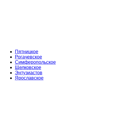
Пятницкое
Рогачевское
Симферопольское
Щелковское
Энтузиастов
Ярославское