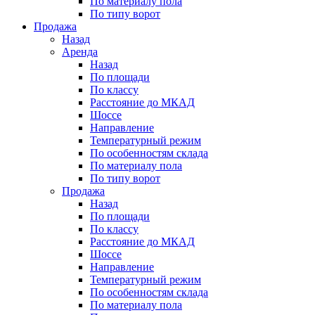
По материалу пола
По типу ворот
Продажа
Назад
Аренда
Назад
По площади
По классу
Расстояние до МКАД
Шоссе
Направление
Температурный режим
По особенностям склада
По материалу пола
По типу ворот
Продажа
Назад
По площади
По классу
Расстояние до МКАД
Шоссе
Направление
Температурный режим
По особенностям склада
По материалу пола