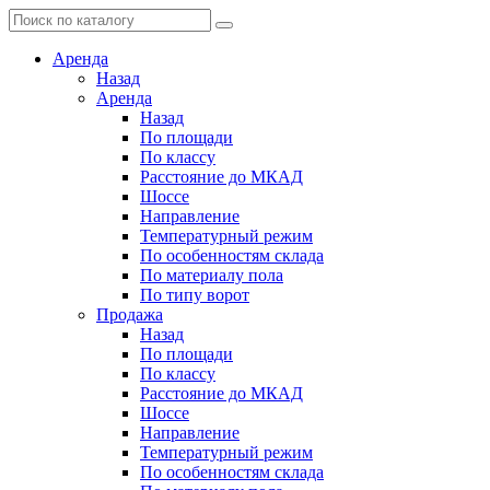
Аренда
Назад
Аренда
Назад
По площади
По классу
Расстояние до МКАД
Шоссе
Направление
Температурный режим
По особенностям склада
По материалу пола
По типу ворот
Продажа
Назад
По площади
По классу
Расстояние до МКАД
Шоссе
Направление
Температурный режим
По особенностям склада