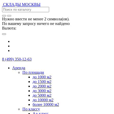
СКЛАДЫ
МОСКВЫ
Нужно ввести не менее 2 символа(ов).
По вашему запросу ничего не найдено
Валюта:
8 (499) 350-12-63
Аренда
По площади
до 1000 м2
до 1500 м2
до 2000 м2
до 3000 м2
до 5000 м2
до 10000 м2
более 10000 м2
По классу
А+ класс