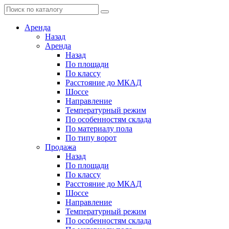
Аренда
Назад
Аренда
Назад
По площади
По классу
Расстояние до МКАД
Шоссе
Направление
Температурный режим
По особенностям склада
По материалу пола
По типу ворот
Продажа
Назад
По площади
По классу
Расстояние до МКАД
Шоссе
Направление
Температурный режим
По особенностям склада