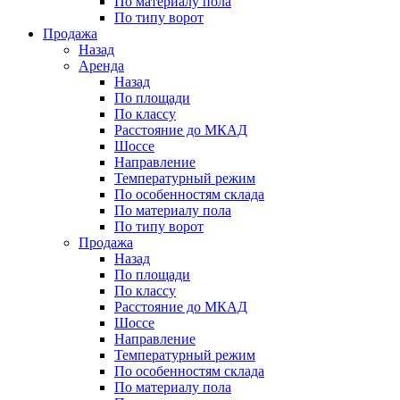
По материалу пола
По типу ворот
Продажа
Назад
Аренда
Назад
По площади
По классу
Расстояние до МКАД
Шоссе
Направление
Температурный режим
По особенностям склада
По материалу пола
По типу ворот
Продажа
Назад
По площади
По классу
Расстояние до МКАД
Шоссе
Направление
Температурный режим
По особенностям склада
По материалу пола