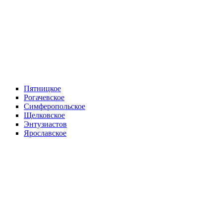
Пятницкое
Рогачевское
Симферопольское
Щелковское
Энтузиастов
Ярославское