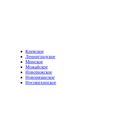
Киевское
Ленинградское
Минское
Можайское
Новорижское
Новорязанское
Носовихинское