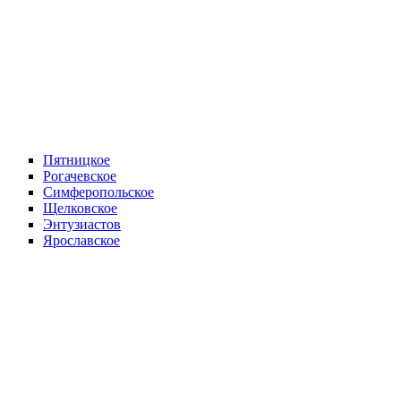
Пятницкое
Рогачевское
Симферопольское
Щелковское
Энтузиастов
Ярославское