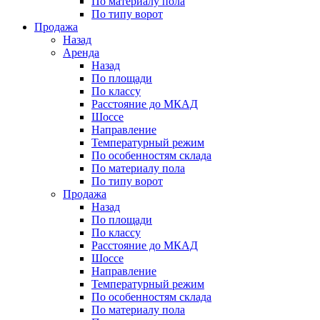
По материалу пола
По типу ворот
Продажа
Назад
Аренда
Назад
По площади
По классу
Расстояние до МКАД
Шоссе
Направление
Температурный режим
По особенностям склада
По материалу пола
По типу ворот
Продажа
Назад
По площади
По классу
Расстояние до МКАД
Шоссе
Направление
Температурный режим
По особенностям склада
По материалу пола