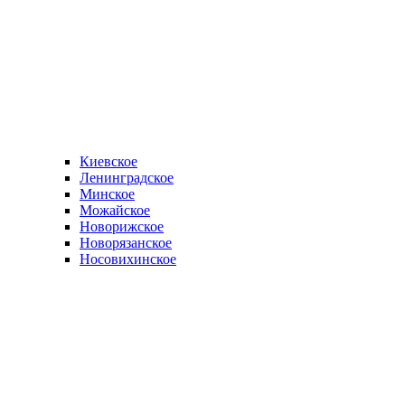
Киевское
Ленинградское
Минское
Можайское
Новорижское
Новорязанское
Носовихинское