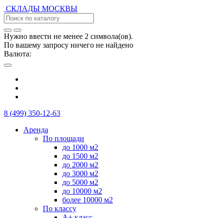
СКЛАДЫ
МОСКВЫ
Нужно ввести не менее 2 символа(ов).
По вашему запросу ничего не найдено
Валюта:
8 (499) 350-12-63
Аренда
По площади
до 1000 м2
до 1500 м2
до 2000 м2
до 3000 м2
до 5000 м2
до 10000 м2
более 10000 м2
По классу
А+ класс