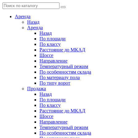
Аренда
Назад
Аренда
Назад
По площади
По классу
Расстояние до МКАД
Шоссе
Направление
Температурный режим
По особенностям склада
По материалу пола
По типу ворот
Продажа
Назад
По площади
По классу
Расстояние до МКАД
Шоссе
Направление
Температурный режим
По особенностям склада