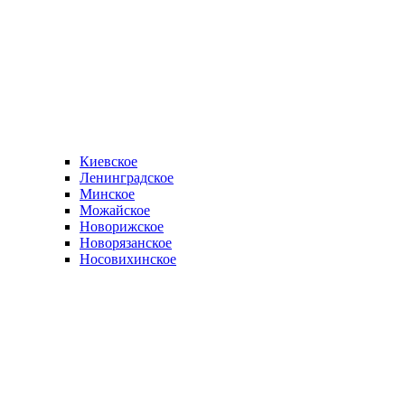
Киевское
Ленинградское
Минское
Можайское
Новорижское
Новорязанское
Носовихинское