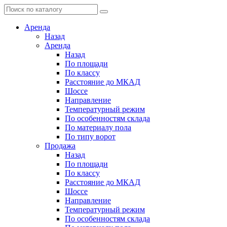
Аренда
Назад
Аренда
Назад
По площади
По классу
Расстояние до МКАД
Шоссе
Направление
Температурный режим
По особенностям склада
По материалу пола
По типу ворот
Продажа
Назад
По площади
По классу
Расстояние до МКАД
Шоссе
Направление
Температурный режим
По особенностям склада