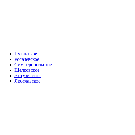
Пятницкое
Рогачевское
Симферопольское
Щелковское
Энтузиастов
Ярославское