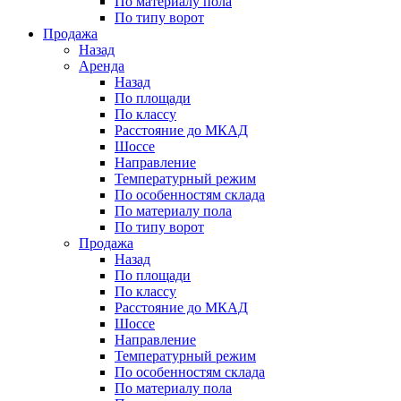
По материалу пола
По типу ворот
Продажа
Назад
Аренда
Назад
По площади
По классу
Расстояние до МКАД
Шоссе
Направление
Температурный режим
По особенностям склада
По материалу пола
По типу ворот
Продажа
Назад
По площади
По классу
Расстояние до МКАД
Шоссе
Направление
Температурный режим
По особенностям склада
По материалу пола