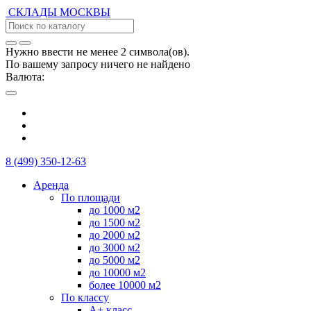
СКЛАДЫ
МОСКВЫ
Нужно ввести не менее 2 символа(ов).
По вашему запросу ничего не найдено
Валюта:
8 (499) 350-12-63
Аренда
По площади
до 1000 м2
до 1500 м2
до 2000 м2
до 3000 м2
до 5000 м2
до 10000 м2
более 10000 м2
По классу
А+ класс