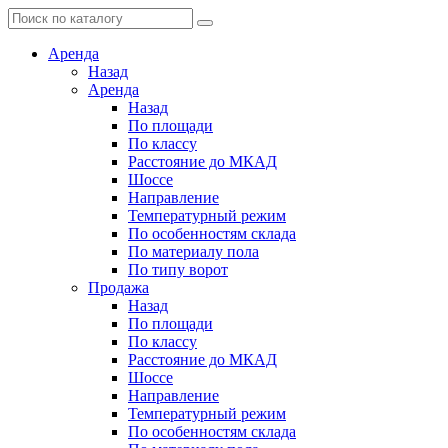
Аренда
Назад
Аренда
Назад
По площади
По классу
Расстояние до МКАД
Шоссе
Направление
Температурный режим
По особенностям склада
По материалу пола
По типу ворот
Продажа
Назад
По площади
По классу
Расстояние до МКАД
Шоссе
Направление
Температурный режим
По особенностям склада