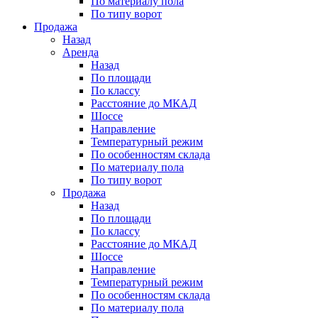
По материалу пола
По типу ворот
Продажа
Назад
Аренда
Назад
По площади
По классу
Расстояние до МКАД
Шоссе
Направление
Температурный режим
По особенностям склада
По материалу пола
По типу ворот
Продажа
Назад
По площади
По классу
Расстояние до МКАД
Шоссе
Направление
Температурный режим
По особенностям склада
По материалу пола