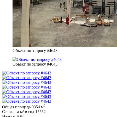
Объект по запросу #4643
Объект по запросу #4643
2
Общая площадь
9354 м
Ставка за м² в год
15552
Налоги
НДС