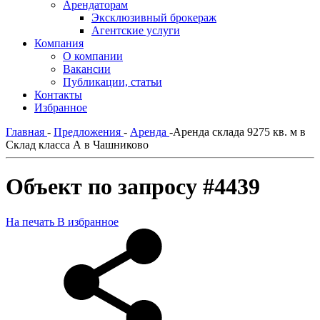
Арендаторам
Эксклюзивный брокераж
Агентские услуги
Компания
О компании
Вакансии
Публикации, статьи
Контакты
Избранное
Главная
-
Предложения
-
Аренда
-
Аренда склада 9275 кв. м в
Склад класса А в Чашниково
Объект по запросу #4439
На печать
В избранное