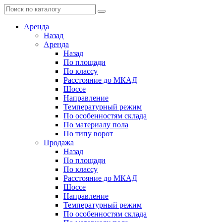
Аренда
Назад
Аренда
Назад
По площади
По классу
Расстояние до МКАД
Шоссе
Направление
Температурный режим
По особенностям склада
По материалу пола
По типу ворот
Продажа
Назад
По площади
По классу
Расстояние до МКАД
Шоссе
Направление
Температурный режим
По особенностям склада