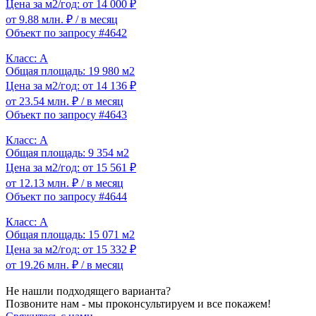
Цена за м2/год: от 14 000 ₽
от 9.88 млн. ₽
/ в месяц
Объект по запросу #4642
Класс: A
Общая площадь: 19 980 м2
Цена за м2/год: от 14 136 ₽
от 23.54 млн. ₽
/ в месяц
Объект по запросу #4643
Класс: A
Общая площадь: 9 354 м2
Цена за м2/год: от 15 561 ₽
от 12.13 млн. ₽
/ в месяц
Объект по запросу #4644
Класс: A
Общая площадь: 15 071 м2
Цена за м2/год: от 15 332 ₽
от 19.26 млн. ₽
/ в месяц
Не нашли подходящего варианта?
Позвоните нам - мы проконсультируем и все покажем!