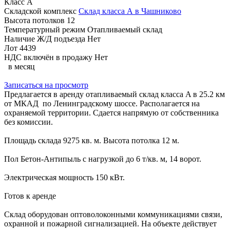
Класс
A
Складской комплекс
Склад класса А в Чашниково
Высота потолков
12
Температурный режим
Отапливаемый склад
Наличие Ж/Д подъезда
Нет
Лот
4439
НДС включён в продажу
Нет
в месяц
Записаться на просмотр
Предлагается в аренду отапливаемый склад класса A в 25.2 км
от МКАД по Ленинградскому шоссе. Располагается на
охраняемой территории. Сдается напрямую от собственника
без комиссии.
Площадь склада 9275 кв. м. Высота потолка 12 м.
Пол Бетон-Антипыль с нагрузкой до 6 т/кв. м, 14 ворот.
Электрическая мощность 150 кВт.
Готов к аренде
Склад оборудован оптоволоконными коммуникациями связи,
охранной и пожарной сигнализацией. На объекте действует