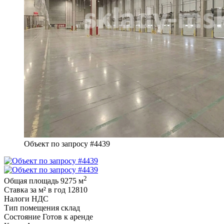
Объект по запросу #4439
2
Общая площадь
9275 м
Ставка за м² в год
12810
Налоги
НДС
Тип помещения
склад
Состояние
Готов к аренде