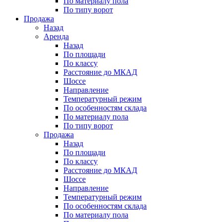
По материалу пола
По типу ворот
Продажа
Назад
Аренда
Назад
По площади
По классу
Расстояние до МКАД
Шоссе
Направление
Температурный режим
По особенностям склада
По материалу пола
По типу ворот
Продажа
Назад
По площади
По классу
Расстояние до МКАД
Шоссе
Направление
Температурный режим
По особенностям склада
По материалу пола