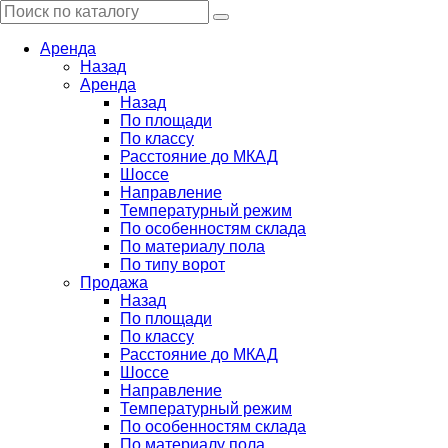
Аренда
Назад
Аренда
Назад
По площади
По классу
Расстояние до МКАД
Шоссе
Направление
Температурный режим
По особенностям склада
По материалу пола
По типу ворот
Продажа
Назад
По площади
По классу
Расстояние до МКАД
Шоссе
Направление
Температурный режим
По особенностям склада
По материалу пола