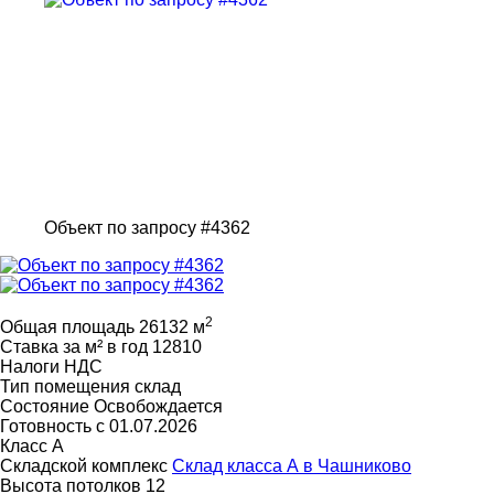
Объект по запросу #4362
2
Общая площадь
26132 м
Ставка за м² в год
12810
Налоги
НДС
Тип помещения
склад
Состояние
Освобождается
Готовность с
01.07.2026
Класс
A
Складской комплекс
Склад класса А в Чашниково
Высота потолков
12