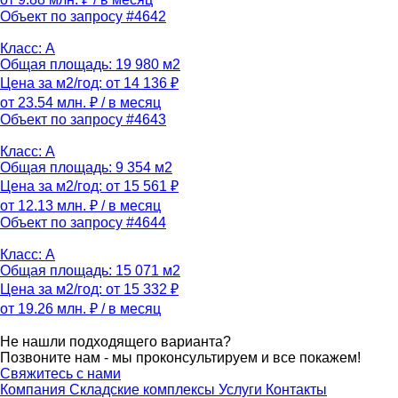
Объект по запросу #4642
Класс: A
Общая площадь: 19 980 м2
Цена за м2/год: от 14 136 ₽
от 23.54 млн. ₽
/ в месяц
Объект по запросу #4643
Класс: A
Общая площадь: 9 354 м2
Цена за м2/год: от 15 561 ₽
от 12.13 млн. ₽
/ в месяц
Объект по запросу #4644
Класс: A
Общая площадь: 15 071 м2
Цена за м2/год: от 15 332 ₽
от 19.26 млн. ₽
/ в месяц
Не нашли подходящего варианта?
Позвоните нам - мы проконсультируем и все покажем!
Свяжитесь с нами
Компания
Складские комплексы
Услуги
Контакты