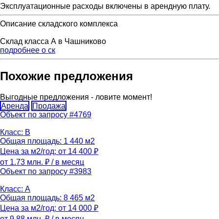
Эксплуатационные расходы включены в арендную плату.
Описание складского комплекса
Склад класса А в Чашниково
подробнее о ск
Похожие предложения
Выгодные предложения - ловите момент!
Аренда
Продажа
Объект по запросу #4769
Класс: B
Общая площадь: 1 440 м2
Цена за м2/год: от 14 400 ₽
от 1.73 млн. ₽
/ в месяц
Объект по запросу #3983
Класс: A
Общая площадь: 8 465 м2
Цена за м2/год: от 14 000 ₽
от 9.88 млн. ₽
/ в месяц