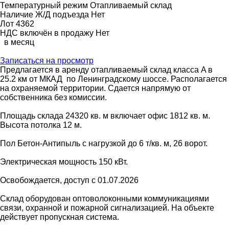
Температурный режим
Отапливаемый склад
Наличие Ж/Д подъезда
Нет
Лот
4362
НДС включён в продажу
Нет
в месяц
Записаться на просмотр
Предлагается в аренду отапливаемый склад класса A в
25.2 км от МКАД по Ленинградскому шоссе. Располагается
на охраняемой территории. Сдается напрямую от
собственника без комиссии.
Площадь склада 24320 кв. м включает офис 1812 кв. м.
Высота потолка 12 м.
Пол Бетон-Антипыль с нагрузкой до 6 т/кв. м, 26 ворот.
Электрическая мощность 150 кВт.
Освобождается, доступ с 01.07.2026
Склад оборудован оптоволоконными коммуникациями
связи, охранной и пожарной сигнализацией. На объекте
действует пропускная система.