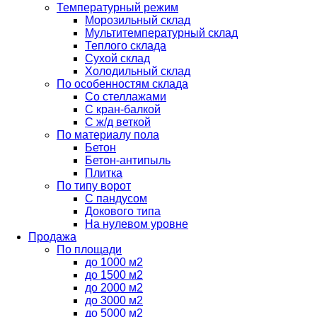
Температурный режим
Морозильный склад
Мультитемпературный склад
Теплого склада
Сухой склад
Холодильный склад
По особенностям склада
Со стеллажами
С кран-балкой
С ж/д веткой
По материалу пола
Бетон
Бетон-антипыль
Плитка
По типу ворот
С пандусом
Докового типа
На нулевом уровне
Продажа
По площади
до 1000 м2
до 1500 м2
до 2000 м2
до 3000 м2
до 5000 м2