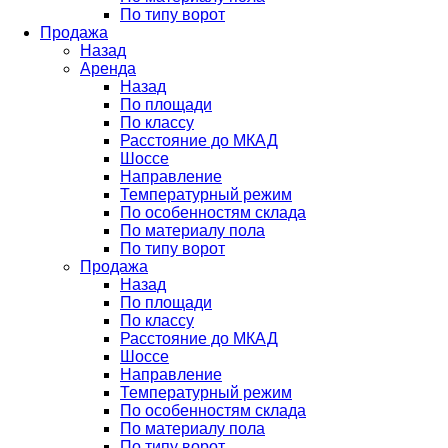
По типу ворот
Продажа
Назад
Аренда
Назад
По площади
По классу
Расстояние до МКАД
Шоссе
Направление
Температурный режим
По особенностям склада
По материалу пола
По типу ворот
Продажа
Назад
По площади
По классу
Расстояние до МКАД
Шоссе
Направление
Температурный режим
По особенностям склада
По материалу пола
По типу ворот