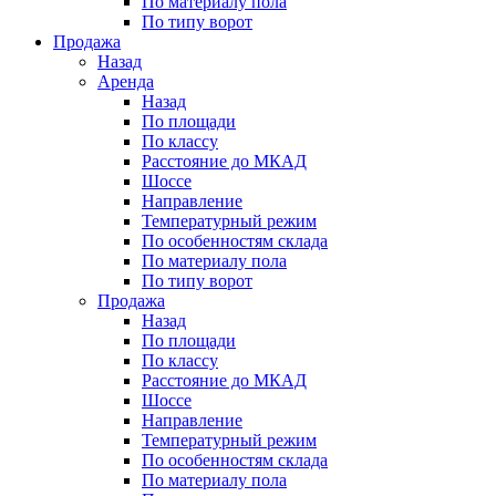
По материалу пола
По типу ворот
Продажа
Назад
Аренда
Назад
По площади
По классу
Расстояние до МКАД
Шоссе
Направление
Температурный режим
По особенностям склада
По материалу пола
По типу ворот
Продажа
Назад
По площади
По классу
Расстояние до МКАД
Шоссе
Направление
Температурный режим
По особенностям склада
По материалу пола