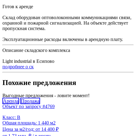
Готов к аренде
Склад оборудован оптоволоконными коммуникациями связи,
охранной и пожарной сигнализацией. На объекте действует
пропускная система.
Эксплуатационные расходы включены в арендную плату.
Описание складского комплекса
Light industrial в Есипово
подробнее о ск
Похожие предложения
Выгодные предложения - ловите момент!
Аренда
Продажа
Объект по запросу #4769
Класс: B
Общая площадь: 1 440 м2
Цена за м2/год: от 14 400 ₽
от 1.73 млн. ₽
/ в месяц