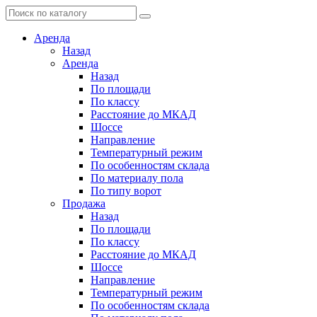
Аренда
Назад
Аренда
Назад
По площади
По классу
Расстояние до МКАД
Шоссе
Направление
Температурный режим
По особенностям склада
По материалу пола
По типу ворот
Продажа
Назад
По площади
По классу
Расстояние до МКАД
Шоссе
Направление
Температурный режим
По особенностям склада