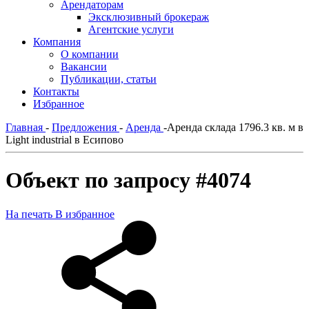
Арендаторам
Эксклюзивный брокераж
Агентские услуги
Компания
О компании
Вакансии
Публикации, статьи
Контакты
Избранное
Главная
-
Предложения
-
Аренда
-
Аренда склада 1796.3 кв. м в
Light industrial в Есипово
Объект по запросу #4074
На печать
В избранное