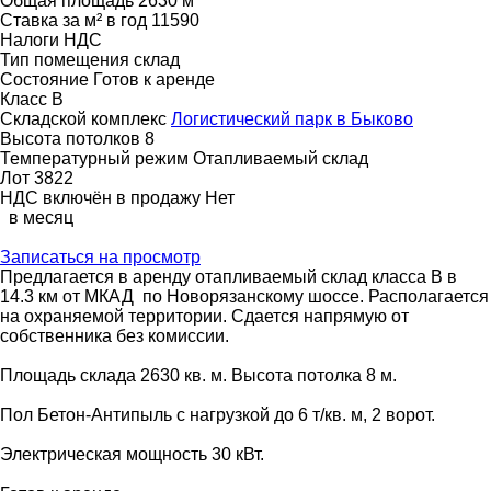
Общая площадь
2630 м
Ставка за м² в год
11590
Налоги
НДС
Тип помещения
склад
Состояние
Готов к аренде
Класс
B
Складской комплекс
Логистический парк в Быково
Высота потолков
8
Температурный режим
Отапливаемый склад
Лот
3822
НДС включён в продажу
Нет
в месяц
Записаться на просмотр
Предлагается в аренду отапливаемый склад класса B в
14.3 км от МКАД по Новорязанскому шоссе. Располагается
на охраняемой территории. Сдается напрямую от
собственника без комиссии.
Площадь склада 2630 кв. м. Высота потолка 8 м.
Пол Бетон-Антипыль с нагрузкой до 6 т/кв. м, 2 ворот.
Электрическая мощность 30 кВт.