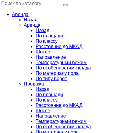
Аренда
Назад
Аренда
Назад
По площади
По классу
Расстояние до МКАД
Шоссе
Направление
Температурный режим
По особенностям склада
По материалу пола
По типу ворот
Продажа
Назад
По площади
По классу
Расстояние до МКАД
Шоссе
Направление
Температурный режим
По особенностям склада
По материалу пола