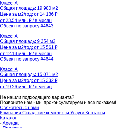
Класс: A
Общая площадь: 19 980 м2
Цена за м2/год: от 14 136 ₽
от 23.54 млн. ₽
/ в месяц
Объект по запросу #4643
Класс: A
Общая площадь: 9 354 м2
Цена за м2/год: от 15 561 ₽
от 12.13 млн. ₽
/ в месяц
Объект по запросу #4644
Класс: A
Общая площадь: 15 071 м2
Цена за м2/год: от 15 332 ₽
от 19.26 млн. ₽
/ в месяц
Не нашли подходящего варианта?
Позвоните нам - мы проконсультируем и все покажем!
Свяжитесь с нами
Компания
Складские комплексы
Услуги
Контакты
Каталог
-
Аренда