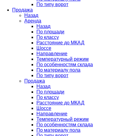
По типу ворот
Продажа
Назад
Аренда
Назад
По площади
По классу
Расстояние до МКАД
Шоссе
Направление
Температурный режим
По особенностям склада
По материалу пола
По типу ворот
Продажа
Назад
По площади
По классу
Расстояние до МКАД
Шоссе
Направление
Температурный режим
По особенностям склада
По материалу пола
По типу ворот