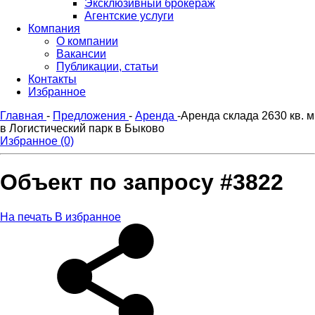
Эксклюзивный брокераж
Агентские услуги
Компания
О компании
Вакансии
Публикации, статьи
Контакты
Избранное
Главная
-
Предложения
-
Аренда
-
Аренда склада 2630 кв. м
в Логистический парк в Быково
Избранное (0)
Объект по запросу #3822
На печать
В избранное