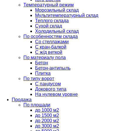
Температурный режим
Морозильный склад
Мультитемпературный склад
Теплого склада
Сухой склад
Холодильный склад
По особенностям склада
Со стеллажами
С кран-балкой
С ж/д веткой
По материалу пола
Бетон
Бетон-антипыль
Плитка
По типу ворот
С пандусом
Докового типа
На нулевом уровне
Продажа
По площади
до 1000 м2
до 1500 м2
до 2000 м2
до 3000 м2