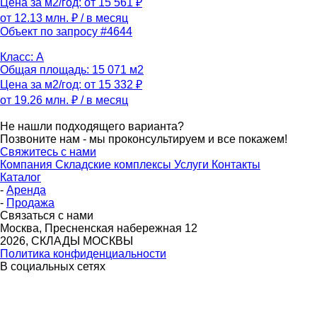
Цена за м2/год: от 15 561 ₽
от 12.13 млн. ₽
/ в месяц
Объект по запросу #4644
Класс: A
Общая площадь: 15 071 м2
Цена за м2/год: от 15 332 ₽
от 19.26 млн. ₽
/ в месяц
Не нашли подходящего варианта?
Позвоните нам - мы проконсультируем и все покажем!
Свяжитесь с нами
Компания
Складские комплексы
Услуги
Контакты
Каталог
-
Аренда
-
Продажа
Связаться с нами
Москва, Пресненская набережная 12
2026, СКЛАДЫ МОСКВЫ
Политика конфиденциальности
В социальных сетях