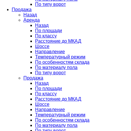
По типу ворот
Продажа
Назад
Аренда
Назад
По площади
По классу
Расстояние до МКАД
Шоссе
Направление
Температурный режим
По особенностям склада
По материалу пола
По типу ворот
Продажа
Назад
По площади
По классу
Расстояние до МКАД
Шоссе
Направление
Температурный режим
По особенностям склада
По материалу пола
По типу ворот