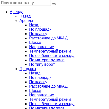
Аренда
Назад
Аренда
Назад
По площади
По классу
Расстояние до МКАД
Шоссе
Направление
Температурный режим
По особенностям склада
По материалу пола
По типу ворот
Продажа
Назад
По площади
По классу
Расстояние до МКАД
Шоссе
Направление
Температурный режим
По особенностям склада
По материалу пола