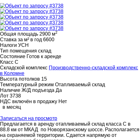
2
Общая площадь
2900 м
Ставка за м² в год
6600
Налоги
УСН
Тип помещения
склад
Состояние
Готов к аренде
Класс
C
Складской комплекс
Производственно-складской комплекс
в Коломне
Высота потолков
15
Температурный режим
Отапливаемый склад
Наличие Ж/Д подъезда
Да
Лот
3738
НДС включён в продажу
Нет
в месяц
Записаться на просмотр
Предлагается в аренду отапливаемый склад класса C в
88.8 км от МКАД по Новорязанскому шоссе. Располагается
на охраняемой территории. Сдается напрямую от