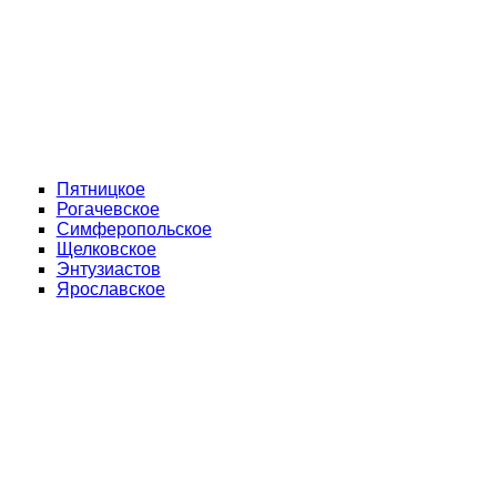
Пятницкое
Рогачевское
Симферопольское
Щелковское
Энтузиастов
Ярославское