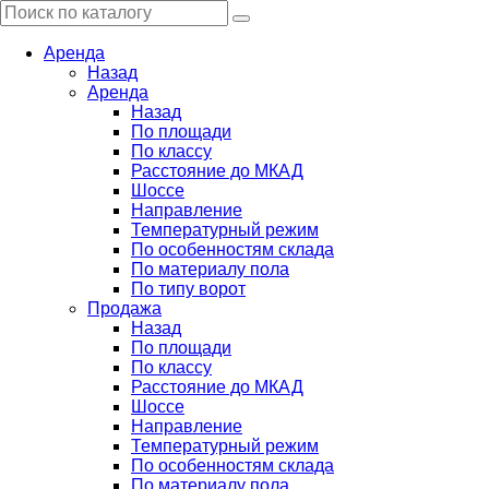
Аренда
Назад
Аренда
Назад
По площади
По классу
Расстояние до МКАД
Шоссе
Направление
Температурный режим
По особенностям склада
По материалу пола
По типу ворот
Продажа
Назад
По площади
По классу
Расстояние до МКАД
Шоссе
Направление
Температурный режим
По особенностям склада
По материалу пола