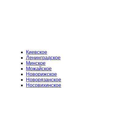
Киевское
Ленинградское
Минское
Можайское
Новорижское
Новорязанское
Носовихинское