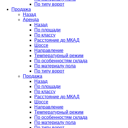
По типу ворот
Продажа
Назад
Аренда
Назад
По площади
По классу
Расстояние до МКАД
Шоссе
Направление
Температурный режим
По особенностям склада
По материалу пола
По типу ворот
Продажа
Назад
По площади
По классу
Расстояние до МКАД
Шоссе
Направление
Температурный режим
По особенностям склада
По материалу пола
По типу ворот