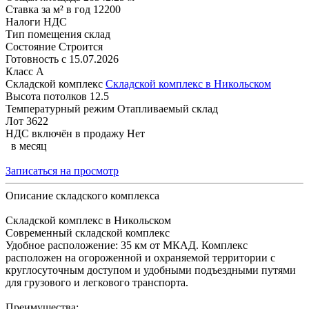
Ставка за м² в год
12200
Налоги
НДС
Тип помещения
склад
Состояние
Строится
Готовность с
15.07.2026
Класс
A
Складской комплекс
Складской комплекс в Никольском
Высота потолков
12.5
Температурный режим
Отапливаемый склад
Лот
3622
НДС включён в продажу
Нет
в месяц
Записаться на просмотр
Описание складского комплекса
Складской комплекс в Никольском
Современный складской комплекс
Удобное расположение: 35 км от МКАД. Комплекс
расположен на огороженной и охраняемой территории с
круглосуточным доступом и удобными подъездными путями
для грузового и легкового транспорта.
Преимущества: