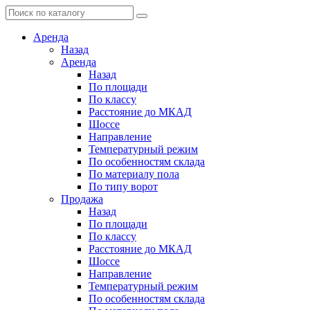
Аренда
Назад
Аренда
Назад
По площади
По классу
Расстояние до МКАД
Шоссе
Направление
Температурный режим
По особенностям склада
По материалу пола
По типу ворот
Продажа
Назад
По площади
По классу
Расстояние до МКАД
Шоссе
Направление
Температурный режим
По особенностям склада