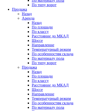
По материалу пола
По типу ворот
Продажа
Назад
Аренда
Назад
По площади
По классу
Расстояние до МКАД
Шоссе
Направление
Температурный режим
По особенностям склада
По материалу пола
По типу ворот
Продажа
Назад
По площади
По классу
Расстояние до МКАД
Шоссе
Направление
Температурный режим
По особенностям склада
По материалу пола