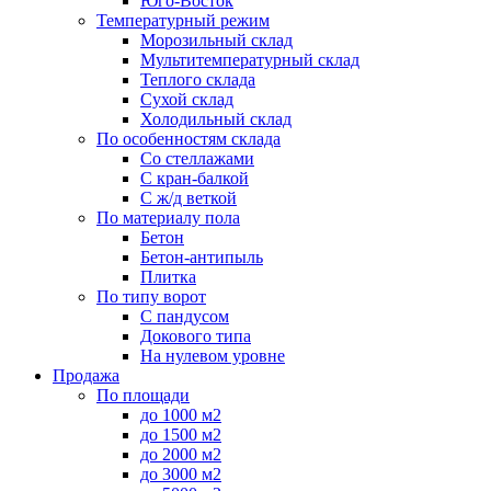
Юго-Восток
Температурный режим
Морозильный склад
Мультитемпературный склад
Теплого склада
Сухой склад
Холодильный склад
По особенностям склада
Со стеллажами
С кран-балкой
С ж/д веткой
По материалу пола
Бетон
Бетон-антипыль
Плитка
По типу ворот
С пандусом
Докового типа
На нулевом уровне
Продажа
По площади
до 1000 м2
до 1500 м2
до 2000 м2
до 3000 м2