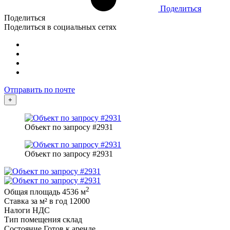
Поделиться
Поделиться
Поделиться в социальных сетях
Отправить по почте
+
Объект по запросу #2931
Объект по запросу #2931
2
Общая площадь
4536 м
Ставка за м² в год
12000
Налоги
НДС
Тип помещения
склад
Состояние
Готов к аренде