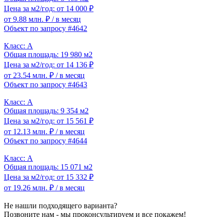
Цена за м2/год: от 14 000 ₽
от 9.88 млн. ₽
/ в месяц
Объект по запросу #4642
Класс: A
Общая площадь: 19 980 м2
Цена за м2/год: от 14 136 ₽
от 23.54 млн. ₽
/ в месяц
Объект по запросу #4643
Класс: A
Общая площадь: 9 354 м2
Цена за м2/год: от 15 561 ₽
от 12.13 млн. ₽
/ в месяц
Объект по запросу #4644
Класс: A
Общая площадь: 15 071 м2
Цена за м2/год: от 15 332 ₽
от 19.26 млн. ₽
/ в месяц
Не нашли подходящего варианта?
Позвоните нам - мы проконсультируем и все покажем!