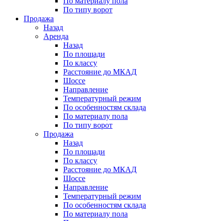
По материалу пола
По типу ворот
Продажа
Назад
Аренда
Назад
По площади
По классу
Расстояние до МКАД
Шоссе
Направление
Температурный режим
По особенностям склада
По материалу пола
По типу ворот
Продажа
Назад
По площади
По классу
Расстояние до МКАД
Шоссе
Направление
Температурный режим
По особенностям склада
По материалу пола