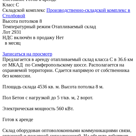
Класс
C
Складской комплекс
Производственно-складской комплекс в
Столбовой
Высота потолков
8
Температурный режим
Отапливаемый склад
Лот
2931
НДС включён в продажу
Нет
в месяц
Записаться на просмотр
Предлагается в аренду отапливаемый склад класса C в 36.6 км
от МКАД по Симферопольскому шоссе. Располагается на
охраняемой территории. Сдается напрямую от собственника
без комиссии.
Площадь склада 4536 кв. м. Высота потолка 8 м.
Пол Бетон с нагрузкой до 5 т/кв. м, 2 ворот.
Электрическая мощность 560 кВт.
Готов к аренде
Склад оборудован оптоволоконными коммуникациями связи,
охранной и пожарной сигнализацией. На объекте действует