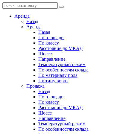
Аренда
Назад
Аренда
Назад
По площади
По классу
Расстояние до МКАД
Шоссе
Направление
Температурный режим
По особенностям склада
По материалу пола
По типу ворот
Продажа
Назад
По площади
По классу
Расстояние до МКАД
Шоссе
Направление
Температурный режим
По особенностям склада