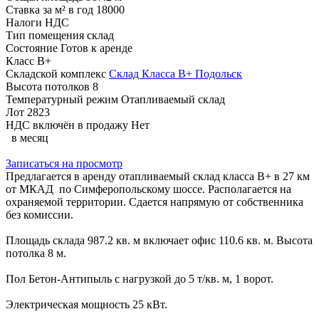
Ставка за м² в год
18000
Налоги
НДС
Тип помещения
склад
Состояние
Готов к аренде
Класс
B+
Складской комплекс
Склад Класса В+ Подольск
Высота потолков
8
Температурный режим
Отапливаемый склад
Лот
2823
НДС включён в продажу
Нет
в месяц
Записаться на просмотр
Предлагается в аренду отапливаемый склад класса B+ в 27 км
от МКАД по Симферопольскому шоссе. Располагается на
охраняемой территории. Сдается напрямую от собственника
без комиссии.
Площадь склада 987.2 кв. м включает офис 110.6 кв. м. Высота
потолка 8 м.
Пол Бетон-Антипыль с нагрузкой до 5 т/кв. м, 1 ворот.
Электрическая мощность 25 кВт.