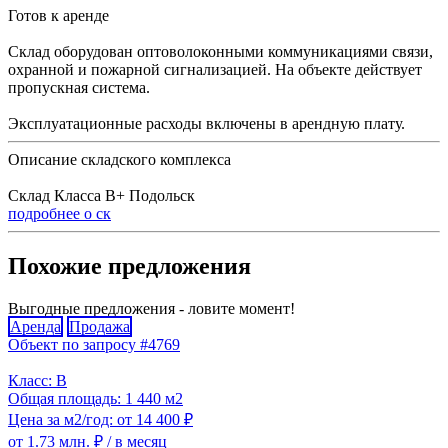
Готов к аренде
Склад оборудован оптоволоконными коммуникациями связи,
охранной и пожарной сигнализацией. На объекте действует
пропускная система.
Эксплуатационные расходы включены в арендную плату.
Описание складского комплекса
Склад Класса В+ Подольск
подробнее о ск
Похожие предложения
Выгодные предложения - ловите момент!
Аренда
Продажа
Объект по запросу #4769
Класс: B
Общая площадь: 1 440 м2
Цена за м2/год: от 14 400 ₽
от 1.73 млн. ₽
/ в месяц