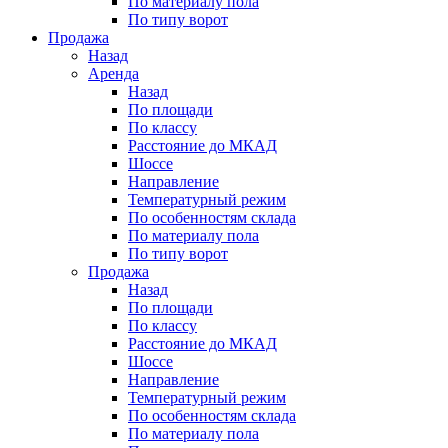
По материалу пола
По типу ворот
Продажа
Назад
Аренда
Назад
По площади
По классу
Расстояние до МКАД
Шоссе
Направление
Температурный режим
По особенностям склада
По материалу пола
По типу ворот
Продажа
Назад
По площади
По классу
Расстояние до МКАД
Шоссе
Направление
Температурный режим
По особенностям склада
По материалу пола