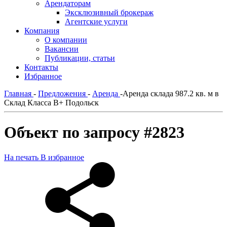
Арендаторам
Эксклюзивный брокераж
Агентские услуги
Компания
О компании
Вакансии
Публикации, статьи
Контакты
Избранное
Главная
-
Предложения
-
Аренда
-
Аренда склада 987.2 кв. м в
Склад Класса В+ Подольск
Объект по запросу #2823
На печать
В избранное