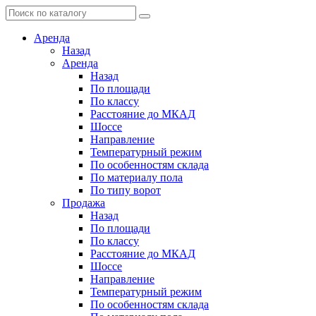
Аренда
Назад
Аренда
Назад
По площади
По классу
Расстояние до МКАД
Шоссе
Направление
Температурный режим
По особенностям склада
По материалу пола
По типу ворот
Продажа
Назад
По площади
По классу
Расстояние до МКАД
Шоссе
Направление
Температурный режим
По особенностям склада