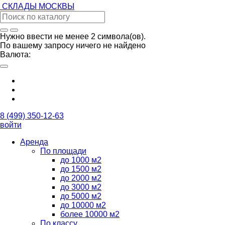
СКЛАДЫ
МОСКВЫ
Нужно ввести не менее 2 символа(ов).
По вашему запросу ничего не найдено
Валюта:
8 (499) 350-12-63
войти
Аренда
По площади
до 1000 м2
до 1500 м2
до 2000 м2
до 3000 м2
до 5000 м2
до 10000 м2
более 10000 м2
По классу