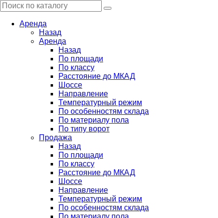
Аренда
Назад
Аренда
Назад
По площади
По классу
Расстояние до МКАД
Шоссе
Направление
Температурный режим
По особенностям склада
По материалу пола
По типу ворот
Продажа
Назад
По площади
По классу
Расстояние до МКАД
Шоссе
Направление
Температурный режим
По особенностям склада
По материалу пола