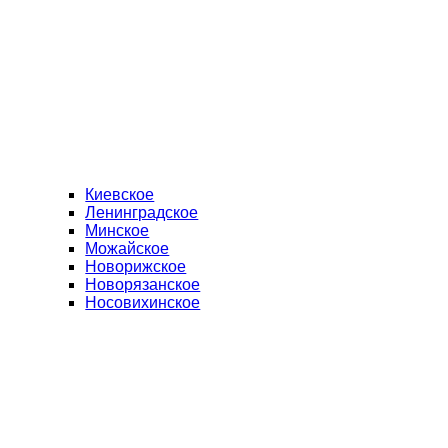
Киевское
Ленинградское
Минское
Можайское
Новорижское
Новорязанское
Носовихинское