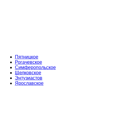
Пятницкое
Рогачевское
Симферопольское
Щелковское
Энтузиастов
Ярославское