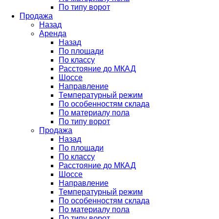
По типу ворот
Продажа
Назад
Аренда
Назад
По площади
По классу
Расстояние до МКАД
Шоссе
Направление
Температурный режим
По особенностям склада
По материалу пола
По типу ворот
Продажа
Назад
По площади
По классу
Расстояние до МКАД
Шоссе
Направление
Температурный режим
По особенностям склада
По материалу пола
По типу ворот