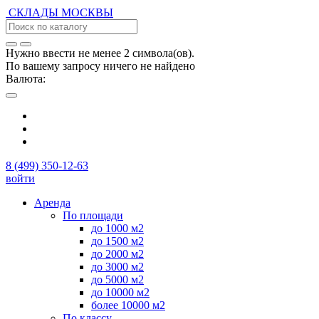
СКЛАДЫ
МОСКВЫ
Нужно ввести не менее 2 символа(ов).
По вашему запросу ничего не найдено
Валюта:
8 (499) 350-12-63
войти
Аренда
По площади
до 1000 м2
до 1500 м2
до 2000 м2
до 3000 м2
до 5000 м2
до 10000 м2
более 10000 м2
По классу