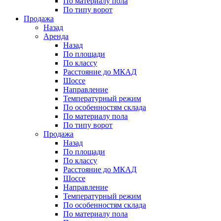
По материалу пола
По типу ворот
Продажа
Назад
Аренда
Назад
По площади
По классу
Расстояние до МКАД
Шоссе
Направление
Температурный режим
По особенностям склада
По материалу пола
По типу ворот
Продажа
Назад
По площади
По классу
Расстояние до МКАД
Шоссе
Направление
Температурный режим
По особенностям склада
По материалу пола