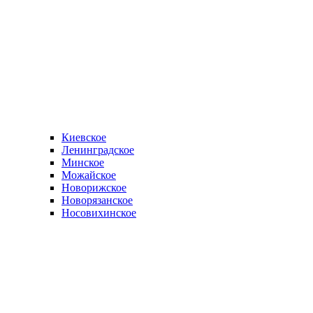
Киевское
Ленинградское
Минское
Можайское
Новорижское
Новорязанское
Носовихинское