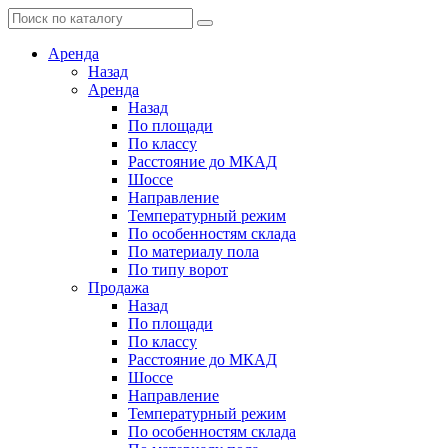
Аренда
Назад
Аренда
Назад
По площади
По классу
Расстояние до МКАД
Шоссе
Направление
Температурный режим
По особенностям склада
По материалу пола
По типу ворот
Продажа
Назад
По площади
По классу
Расстояние до МКАД
Шоссе
Направление
Температурный режим
По особенностям склада