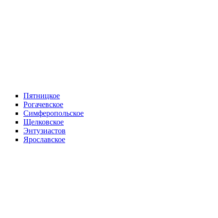
Пятницкое
Рогачевское
Симферопольское
Щелковское
Энтузиастов
Ярославское