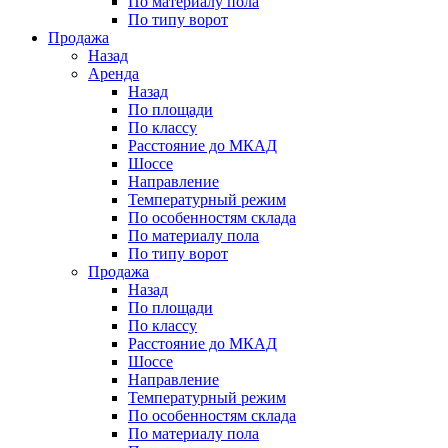
По материалу пола
По типу ворот
Продажа
Назад
Аренда
Назад
По площади
По классу
Расстояние до МКАД
Шоссе
Направление
Температурный режим
По особенностям склада
По материалу пола
По типу ворот
Продажа
Назад
По площади
По классу
Расстояние до МКАД
Шоссе
Направление
Температурный режим
По особенностям склада
По материалу пола