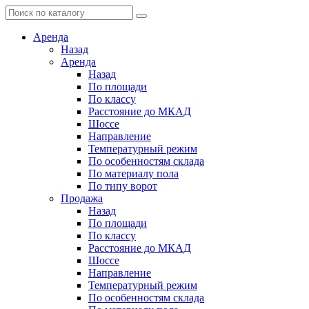
Аренда
Назад
Аренда
Назад
По площади
По классу
Расстояние до МКАД
Шоссе
Направление
Температурный режим
По особенностям склада
По материалу пола
По типу ворот
Продажа
Назад
По площади
По классу
Расстояние до МКАД
Шоссе
Направление
Температурный режим
По особенностям склада